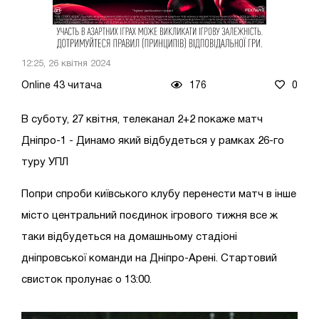
12:25, 26 квітня 2024
Online 43 читача
176
0
В суботу, 27 квітня, телеканал 2+2 покаже матч
Дніпро-1 - Динамо який відбудеться у рамках 26-го
туру УПЛ
Попри спроби київського клубу перенести матч в інше
місто центральний поєдинок ігрового тижня все ж
таки відбудеться на домашньому стадіоні
дніпровської команди на Дніпро-Арені. Стартовий
свисток пролунає о 13:00.