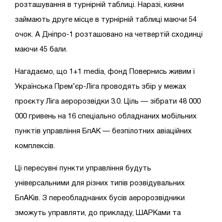
розташування в турнірній таблиці. Наразі, кияни
займають друге місце в турнірній таблиці маючи 54
очок. А Дніпро-1 розташовано на четвертій сходинці
маючи 45 бали.
Нагадаємо, що 1+1 media, фонд Повернись живим і
Українська Прем’єр-Ліга проводять збір у межах
проєкту Ліга аеророзвідки 3.0. Ціль — зібрати 48 000
000 гривень на 16 спеціально обладнаних мобільних
пунктів управління БпАК — безпілотних авіаційних
комплексів.
Ці пересувні пункти управління будуть
універсальними для різних типів розвідувальних
БпАКів. З переобладнаних бусів аеророзвідники
зможуть управляти, до прикладу, ШАРКами та