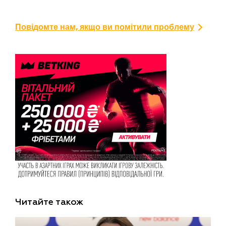
Повідомте нам, якщо ви помітили проблему
Читайте також