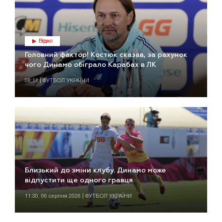
Відео
Головний фактор! Костюк сказав, за рахунок
чого Динамо обіграло Карабах в ЛК
08:11 | ФУТБОЛ УКРАЇНИ
Близький до зміни клубу. Динамо може
відпустити ще одного гравця
11:30, 06 серпня 2026 | ФУТБОЛ УКРАЇНИ