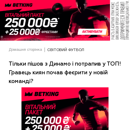
Домашня сторінка
СВІТОВИЙ ФУТБОЛ
Тільки пішов з Динамо і потрапив у ТОП!
Гравець киян почав феєрити у новій
команді?