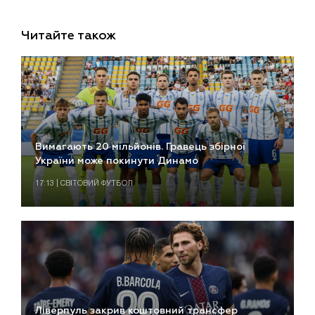
Читайте також
Вимагають 20 мільйонів. Гравець збірної
України може покинути Динамо
17:13 | СВІТОВИЙ ФУТБОЛ
Ліверпуль закрив коштовний трансфер