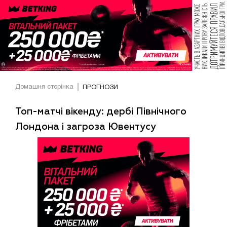
Домашня сторінка
ПРОГНОЗИ
Топ-матчі вікенду: дербі Північного
Лондона і загроза Ювентусу