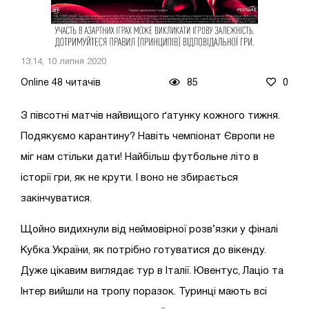
13:14, 10 липня 2020
Online 48 читачів
85
0
З півсотні матчів найвищого ґатунку кожного тижня.
Подякуємо карантину? Навіть чемпіонат Європи не
міг нам стільки дати! Найбільш футбольне літо в
історії гри, як не крути. І воно не збирається
закінчуватися.
Щойно видихнули від неймовірної розв’язки у фіналі
Кубка України, як потрібно готуватися до вікенду.
Дуже цікавим виглядає тур в Італії. Ювентус, Лаціо та
Інтер вийшли на тропу поразок. Туринці мають всі