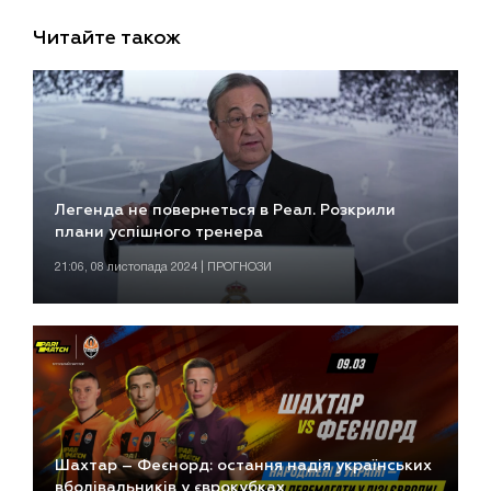
Читайте також
Легенда не повернеться в Реал. Розкрили
плани успішного тренера
21:06, 08 листопада 2024 | ПРОГНОЗИ
Шахтар – Феєнорд: остання надія українських
вболівальників у єврокубках