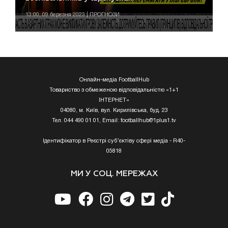
13:00, 09 березня 2023 | ПРОГНОЗИ
Онлайн-медіа FootballHub
Товариство з обмеженою відповідальністю «1+1
ІНТЕРНЕТ»
04080, м. Київ, вул. Кирилівська, буд. 23
Тел. 044 490 01 01, Email:
footballhub@1plus1.tv
Ідентифікатор в Реєстрі суб’єктіву сфері медіа - R40-
05818
МИ У СОЦ. МЕРЕЖАХ