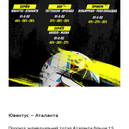
Ювентус – Аталанта
Прогноз: індивідуальний тотал Аталанти більше 1,5