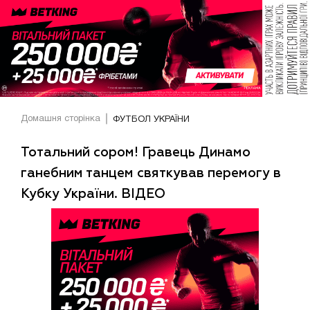
Домашня сторінка
ФУТБОЛ УКРАЇНИ
Тотальний сором! Гравець Динамо
ганебним танцем святкував перемогу в
Кубку України. ВІДЕО