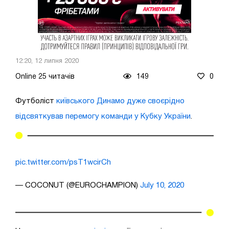
12:20, 12 липня 2020
Online 25 читачів
149
0
Футболіст
київського Динамо дуже своєрідно
відсвяткував перемогу команди у Кубку України
.
pic.twitter.com/psT1wcirCh
— COCONUT (@EUROCHAMPION)
July 10, 2020