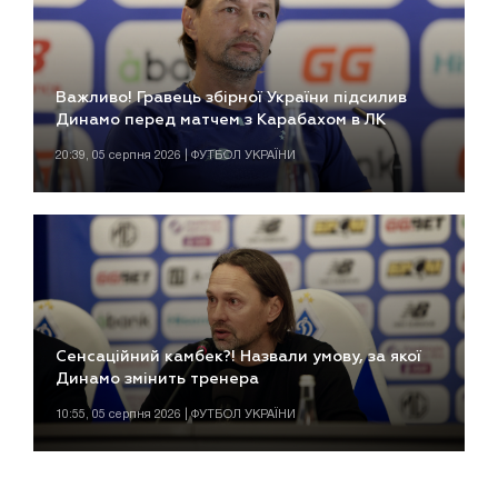
Важливо! Гравець збірної України підсилив
Динамо перед матчем з Карабахом в ЛК
20:39, 05 серпня 2026 | ФУТБОЛ УКРАЇНИ
Сенсаційний камбек?! Назвали умову, за якої
Динамо змінить тренера
10:55, 05 серпня 2026 | ФУТБОЛ УКРАЇНИ