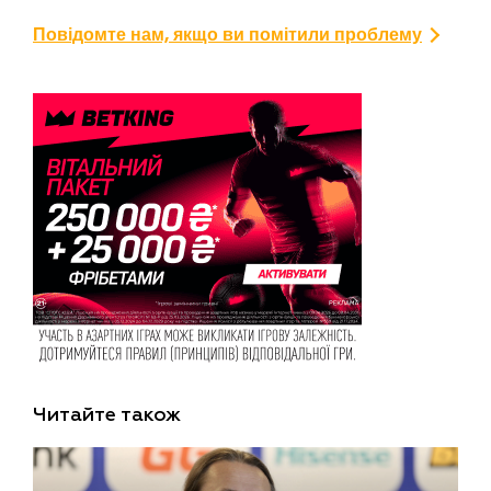
Повідомте нам, якщо ви помітили проблему
Читайте також