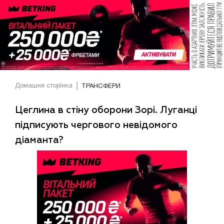
Домашня сторінка
ТРАНСФЕРИ
Цеглина в стіну оборони Зорі. Луганці
підписують чергового невідомого
діаманта?