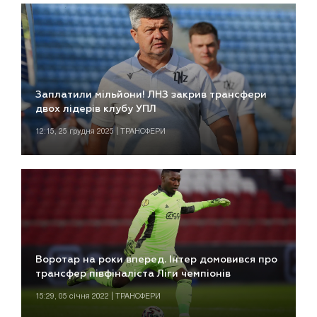
Заплатили мільйони! ЛНЗ закрив трансфери
двох лідерів клубу УПЛ
12:15, 25 грудня 2025 | ТРАНСФЕРИ
Воротар на роки вперед. Інтер домовився про
трансфер півфіналіста Ліги чемпіонів
15:29, 05 січня 2022 | ТРАНСФЕРИ