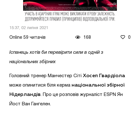
15:37, 02 липня 2021
Online 59 читачів
168
0
Іспанець хотів би перевірити сили в одній з
національних збірних
Хосеп Гвардіола
Головний тренер
Манчестер Сіті
національної збірної
може опинитися біля керма
Нідерландів
. Про це розповів журналіст ESPN Ян
Йост Ван Гангелен.