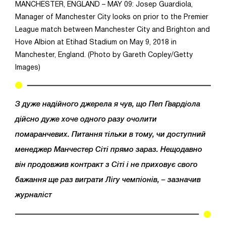
MANCHESTER, ENGLAND – MAY 09: Josep Guardiola,
Manager of Manchester City looks on prior to the Premier
League match between Manchester City and Brighton and
Hove Albion at Etihad Stadium on May 9, 2018 in
Manchester, England. (Photo by Gareth Copley/Getty
Images)
З дуже надійного джерела я чув, що
Пеп Гвардіола
дійсно дуже хоче одного разу очолити
помаранчевих. Питання тільки в тому, чи доступний
менеджер Манчестер Сіті прямо зараз. Нещодавно
він продовжив контракт з Сіті і не приховує свого
бажання ще раз виграти Лігу чемпіонів, – зазначив
журналіст