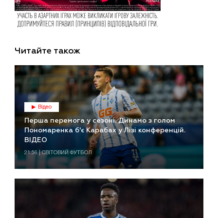
Читайте також
Відео
Перша перемога у сезоні. Динамо з голом
Пономаренка б'є Карабах у Лізі конференцій.
ВІДЕО
21:56 | СВІТОВИЙ ФУТБОЛ