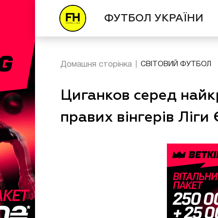
ФУТБОЛ УКРАЇНИ
Домашня сторінка
СВІТОВИЙ ФУТБОЛ
Циганков серед найк
правих вінгерів Ліги