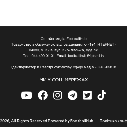
Онлайн-медіа FootballHub
Товариство з обмеженою відповідальністю «1+1 ІНТЕРНЕТ»
04080, м. Київ, вул. Кирилівська, буд. 23
Тел. 044 490 01 01, Email:
footballhub@1plus1.tv
Ідентифікатор в Реєстрі суб’єктіву сфері медіа - R40-05818
МИ У СОЦ. МЕРЕЖАХ
 2026, All Rights Reserved Powered by FootballHub
Полiтика конф