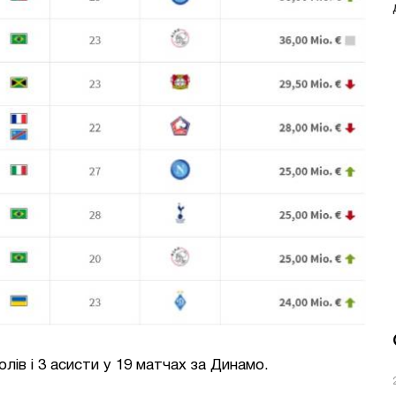
олів і 3 асисти у 19 матчах за Динамо.