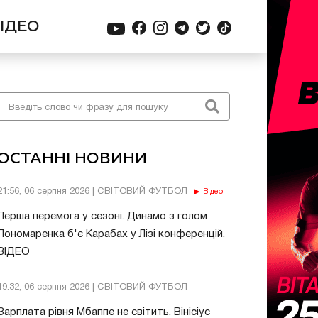
ІДЕО
ОСТАННІ НОВИНИ
21:56, 06 серпня 2026 | СВІТОВИЙ ФУТБОЛ
Відео
Перша перемога у сезоні. Динамо з голом
Пономаренка б'є Карабах у Лізі конференцій.
ВІДЕО
19:32, 06 серпня 2026 | СВІТОВИЙ ФУТБОЛ
Зарплата рівня Мбаппе не світить. Вінісіус