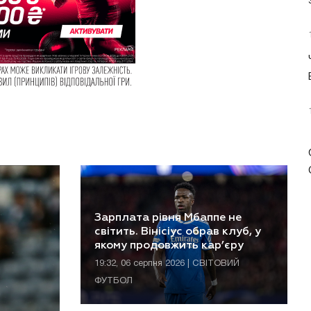
Зарплата рівня Мбаппе не
світить. Вінісіус обрав клуб, у
якому продовжить кар’єру
19:32, 06 серпня 2026 | СВІТОВИЙ
ФУТБОЛ