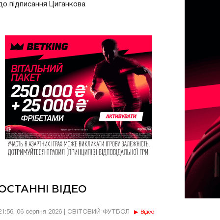
до підписання Циганкова
ОСТАННІ ВІДЕО
21:56, 06 серпня 2026 | СВІТОВИЙ ФУТБОЛ
Відео