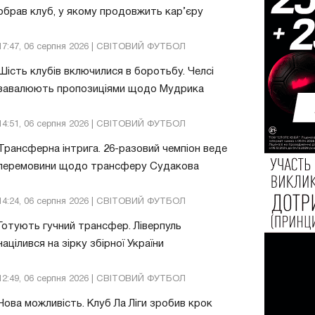
обрав клуб, у якому продовжить кар’єру
17:47, 06 серпня 2026 | СВІТОВИЙ ФУТБОЛ
Шість клубів включилися в боротьбу. Челсі
завалюють пропозиціями щодо Мудрика
14:51, 06 серпня 2026 | СВІТОВИЙ ФУТБОЛ
Трансферна інтрига. 26-разовий чемпіон веде
перемовини щодо трансферу Судакова
14:24, 06 серпня 2026 | СВІТОВИЙ ФУТБОЛ
Готують гучний трансфер. Ліверпуль
націлився на зірку збірної України
12:49, 06 серпня 2026 | СВІТОВИЙ ФУТБОЛ
Нова можливість. Клуб Ла Ліги зробив крок