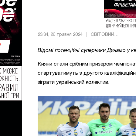
23:34, 26 травня 2024
СВІТОВИЙ
ФУТБОЛ
Відомі потенційні суперники Динамо у ква
Кияни стали срібним призером чемпіонат
стартуватимуть з другого кваліфікаційн
зіграти український колектив.