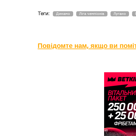
Теги:
Динамо
Ліга чемпіонів
Лугано
Повідомте нам, якщо ви пом