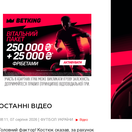
ОСТАННІ ВІДЕО
08:11, 07 серпня 2026 | ФУТБОЛ УКРАЇНИ
Відео
Головний фактор! Костюк сказав, за рахунок