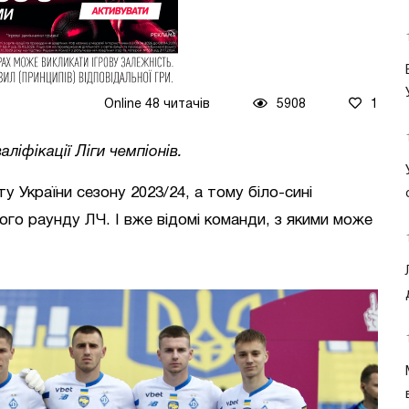
Online 48 читачів
5908
1
ліфікації Ліги чемпіонів.
у України сезону 2023/24, а тому біло-сині
ого раунду ЛЧ. І вже відомі команди, з якими може