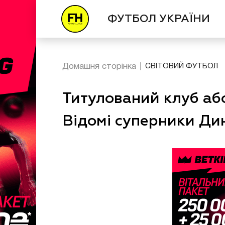
ФУТБОЛ УКРАЇНИ
Домашня сторінка
СВІТОВИЙ ФУТБОЛ
Титулований клуб аб
Відомі суперники Дин