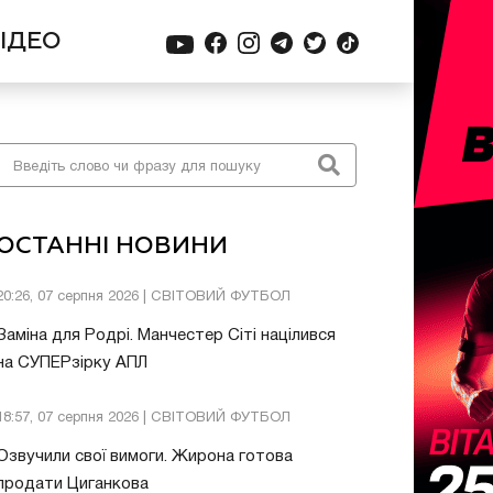
ІДЕО
ОСТАННІ НОВИНИ
20:26, 07 серпня 2026 | СВІТОВИЙ ФУТБОЛ
Заміна для Родрі. Манчестер Сіті націлився
на СУПЕРзірку АПЛ
18:57, 07 серпня 2026 | СВІТОВИЙ ФУТБОЛ
Озвучили свої вимоги. Жирона готова
продати Циганкова