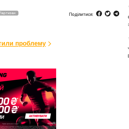
Партизан
Поділитися:
ітили проблему