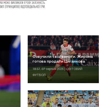
Озвучили свої вимоги. Жирона
готова продати Циганкова
18:57, 07 серпня 2026 | СВІТОВИЙ
ФУТБОЛ