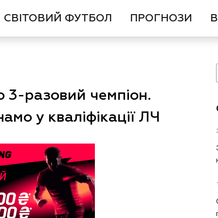
СВІТОВИЙ ФУТБОЛ
ПРОГНОЗИ
В
о 3-разовий чемпіон.
амо у кваліфікації ЛЧ