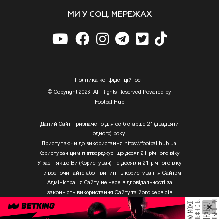
МИ У СОЦ. МЕРЕЖАХ
Полiтика конфiденцiйностi
© Copyright 2026, All Rights Reserved Powered by
FootballHub
Даний Сайт призначено для осіб старше 21 (двадцяти
одного) року.
Приступаючи до використання https://footballhub.ua,
Користувач цим підтверджує, що досяг 21-річного віку.
У разі , якщо Ви (Користувач) не досягли 21-річного віку
- не розпочинайте або припиніть користування Сайтом.
Адміністрація Сайту не несе відповідальності за
законність використання Сайту та його сервісів
Користувачем, який не досяг 21-річного віку.
×