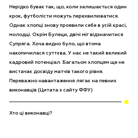
Нерідко буває так, що, коли залишається один
крок, футболісти можуть перехвилюватися.
Однак хлопці знову проявили себе в усій красі,
молодці. Окрім Булеци, двічі міг відзначитися
Супряга. Хоча видно було, що втома
накопичилася суттєва. У нас не такий великий
кадровий потенціал. Багатьом хлопцям ще не
вистачає досвіду матчів такого рівня.
Переважно навантаження лягає на певних
виконавців
(Цитата з сайту ФФУ)
Хто ці виконавці?