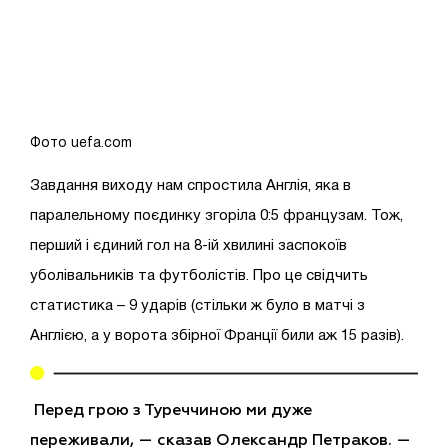
Фото uefa.com
Завдання виходу нам спростила Англія, яка в
паралельному поєдинку згоріла 0:5 французам. Тож,
перший і єдиний гол на 8-ій хвилині заспокоїв
уболівальників та футболістів. Про це свідчить
статистика – 9 ударів (стільки ж було в матчі з
Англією, а у ворота збірної Франції били аж 15 разів).
Перед грою з Туреччиною ми дуже
переживали, — сказав Олександр
Петраков.
—