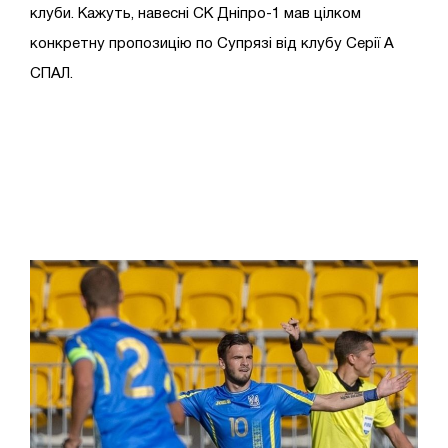
клуби. Кажуть, навесні СК Дніпро-1 мав цілком
конкретну пропозицію по Супрязі від клубу Серії А
СПАЛ.