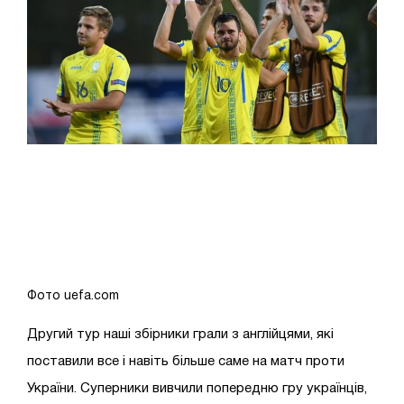
Фото uefa.com
Другий тур наші збірники грали з англійцями, які
поставили все і навіть більше саме на матч проти
України. Суперники вивчили попередню гру українців,