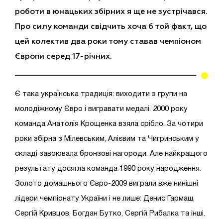
роботи в юнацьких збірних я ще не зустрічався.
Про силу команди свідчить хоча б той факт, що
цей колектив два роки тому ставав чемпіоном
Європи серед 17-річних.
Є така українська традиція: виходити з групи на
молодіжному Євро і вигравати медалі. 2000 року
команда Анатолія Крощенка взяла срібло. За чотири
роки збірна з Мілевським, Алієвим та Чигринським у
складі завоювала бронзові нагороди. Але найкращого
результату досягла команда 1990 року народження.
Золото домашнього Євро-2009 виграли вже нинішні
лідери чемпіонату України і не лише: Денис Гармаш,
Сергій Кривцов, Богдан Бутко, Сергій Рибалка та інші.