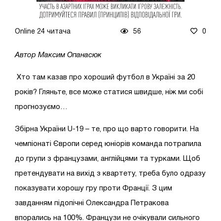
Online 24 читача
56
0
Автор Максим Опанасюк
Хто там казав про хороший футбол в Україні за 20
років? Гляньте, все може статися швидше, ніж ми собі
прогнозуємо…
Збірна України U-19 – те, про що варто говорити. На
чемпіонаті Європи серед юніорів команда потрапила
до групи з французами, англійцями та турками. Щоб
претендувати на вихід з квартету, треба було одразу
показувати хорошу гру проти Франції. З цим
завданням підопічні Олександра Петракова
впорались на 100%. Французи не очікували сильного