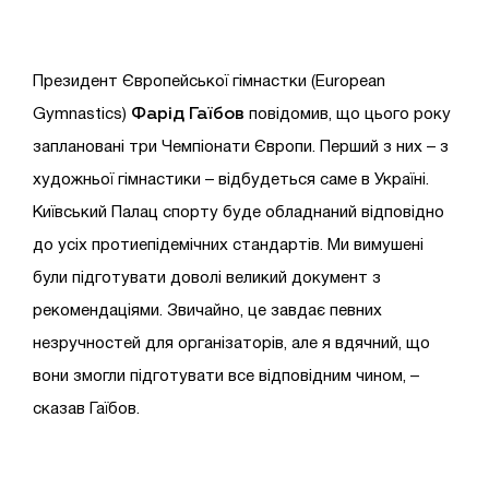
Президент Європейської гімнастки (European
Фарід Гаїбов
Gymnastics)
повідомив, що цього року
заплановані три Чемпіонати Європи. Перший з них – з
художньої гімнастики – відбудеться саме в Україні.
Київський Палац спорту буде обладнаний відповідно
до усіх протиепідемічних стандартів. Ми вимушені
були підготувати доволі великий документ з
рекомендаціями. Звичайно, це завдає певних
незручностей для організаторів, але я вдячний, що
вони змогли підготувати все відповідним чином, –
сказав Гаїбов.