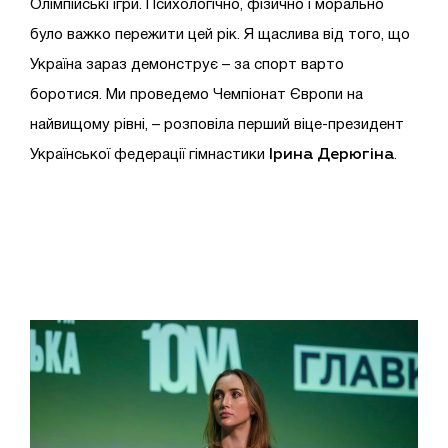
Олімпійські ігри. Психологічно, фізично і морально
було важко пережити цей рік. Я щаслива від того, що
Україна зараз демонструє – за спорт варто
боротися. Ми проведемо Чемпіонат Європи на
найвищому рівні, – розповіла перший віце-президент
Ірина Дерюгіна
Української федерації гімнастики
.