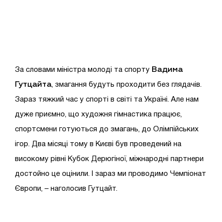
Вадима
За словами міністра молоді та спорту
Гутцайта
, змагання будуть проходити без глядачів.
Зараз тяжкий час у спорті в світі та Україні. Але нам
дуже приємно, що художня гімнастика працює,
спортсмени готуються до змагань, до Олімпійських
ігор. Два місяці тому в Києві був проведений на
високому рівні Кубок Дерюгіної, міжнародні партнери
достойно це оцінили. І зараз ми проводимо Чемпіонат
Європи, – наголосив Гутцайт.