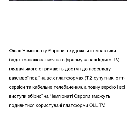
Фінал Чемпіонату Європи з художньої гімнастики
буде транслюватися на ефірному каналі Індиго TV,
глядачі якого отримають доступ до перегляду
важливої події на всіх платформах (Т2, супутник, отт-
сервіси та кабельне телебачення), а повну версію і всі
виступи збірної на Чемпіонаті Європи зможуть
подивитися користувачі платформи OLL.TV.