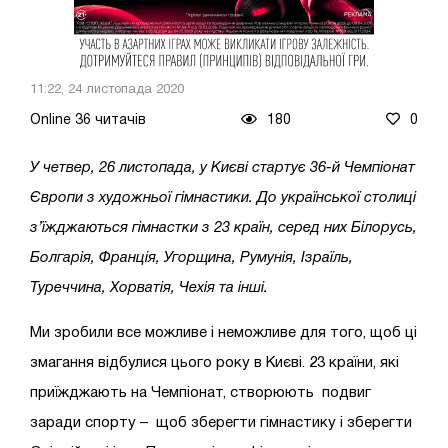
11:22, 24 листопада 2020
Online 36 читачів
180
0
У четвер, 26 листопада, у Києві стартує 36-й Чемпіонат
Європи з художньої гімнастики. До української столиці
з’їжджаються гімнастки з 23 країн, серед них Білорусь,
Болгарія, Франція, Угорщина, Румунія, Ізраїль,
Туреччина, Хорватія, Чехія та інші.
Ми зробили все можливе і неможливе для того, щоб ці
змагання відбулися цього року в Києві. 23 країни, які
приїжджають на Чемпіонат, створюють подвиг
заради спорту – щоб зберегти гімнастику і зберегти