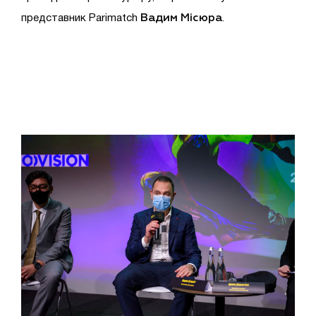
Вадим Місюра
представник Parimatch
.