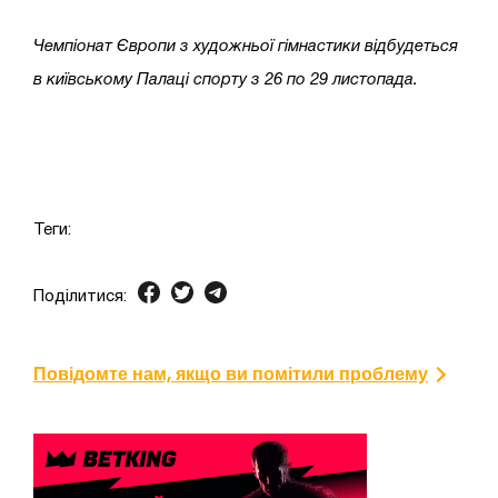
Чемпіонат Європи з художньої гімнастики відбудеться
в київському Палаці спорту з 26 по 29 листопада.
Теги:
Поділитися:
Повідомте нам, якщо ви помітили проблему