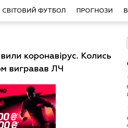
СВІТОВИЙ ФУТБОЛ
ПРОГНОЗИ
В
явили коронавірус. Колись
ом вигравав ЛЧ