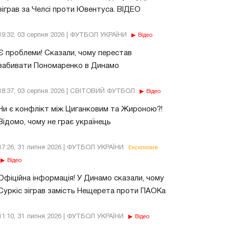
зіграв за Челсі проти Ювентуса. ВІДЕО
19:32, 03 серпня 2026 | ФУТБОЛ УКРАЇНИ
Відео
Є проблеми! Сказали, чому перестав
забивати Пономаренко в Динамо
18:37, 03 серпня 2026 | СВІТОВИЙ ФУТБОЛ
Відео
Чи є конфлікт між Циганковим та Жироною?!
Відомо, чому не грає українець
17:26, 31 липня 2026 | ФУТБОЛ УКРАЇНИ
Ексклюзив
Відео
Офіційна інформація! У Динамо сказали, чому
Суркіс зіграв замість Нещерета проти ПАОКа
11:10, 31 липня 2026 | ФУТБОЛ УКРАЇНИ
Відео