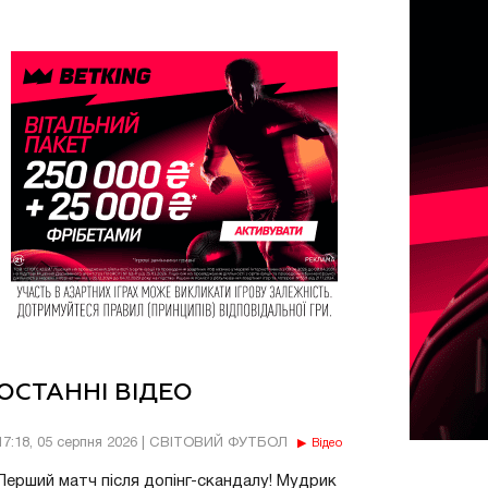
ОСТАННІ ВІДЕО
17:18, 05 серпня 2026 | СВІТОВИЙ ФУТБОЛ
Відео
Перший матч після допінг-скандалу! Мудрик