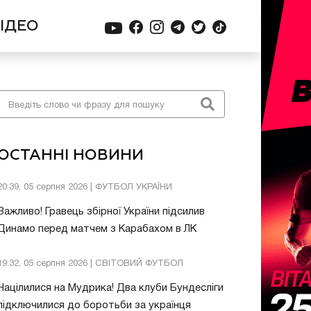
ІДЕО
ОСТАННІ НОВИНИ
20:39, 05 серпня 2026 | ФУТБОЛ УКРАЇНИ
Важливо! Гравець збірної України підсилив
Динамо перед матчем з Карабахом в ЛК
19:32, 05 серпня 2026 | СВІТОВИЙ ФУТБОЛ
Націлилися на Мудрика! Два клуби Бундесліги
підключилися до боротьби за українця