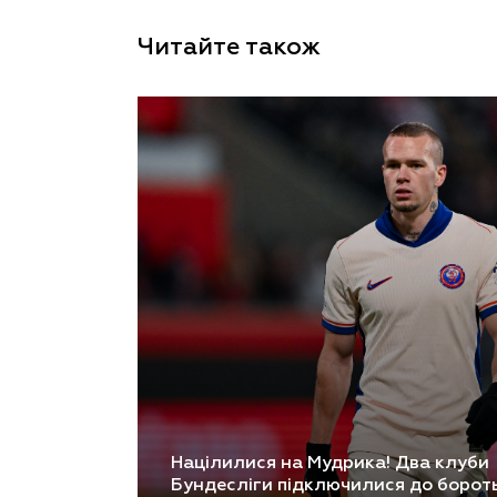
Читайте також
Націлилися на Мудрика! Два клуби
Бундесліги підключилися до борот