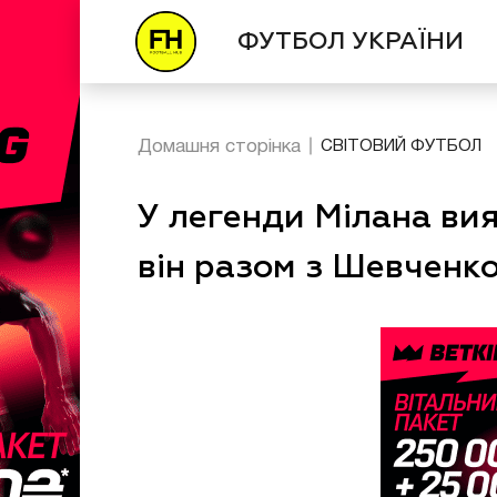
ФУТБОЛ УКРАЇНИ
Домашня сторінка
СВІТОВИЙ ФУТБОЛ
У легенди Мілана ви
він разом з Шевченк