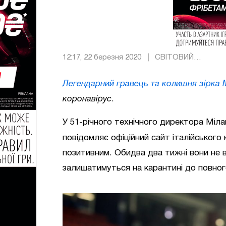
12:17, 22 березня 2020
СВІТОВИЙ
ФУТБОЛ
Легендарний гравець та колишня зірка 
коронавірус
.
У 51-річного технічного директора Міла
повідомляє офіційний сайт італійського
позитивним. Обидва два тижні вони не в
залишатимуться на карантині до повно