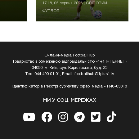
17:18, 05 серпня 2026 | СВІТОВИЙ
ФУТБОЛ
Онлайн-медіа FootballHub
Товариство з обмеженою відповідальністю «1+1 ІНТЕРНЕТ»
04080, м. Київ, вул. Кирилівська, буд. 23
Тел. 044 490 01 01, Email:
footballhub@1plus1.tv
Ідентифікатор в Реєстрі суб’єктіву сфері медіа - R40-05818
МИ У СОЦ. МЕРЕЖАХ