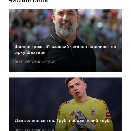
Читайте також
Шалені гроші. 31-разовий чемпіон націлився на
зірку Шахтаря
09:53 | СВІТОВИЙ ФУТБОЛ
Дав зелене світло. Трубін обрав новий клуб
08:28 | СВІТОВИЙ ФУТБОЛ