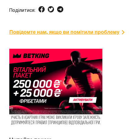
Поділитися:
Повідомте нам, якщо ви помітили проблему