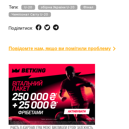
Теги:
U-20
збірна України U-20
Фінал
Чемпіонат Світу U-20
Поділитися:
Повідомте нам, якщо ви помітили проблему