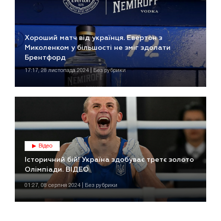
Хороший матч від українця. Евертон з
Миколенком у більшості не зміг здолати
Брентфорд
17:17, 28 листопада 2024 | Без рубрики
Відео
Історичний бій! Україна здобуває третє золото
Олімпіади. ВІДЕО
01:27, 08 серпня 2024 | Без рубрики