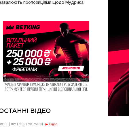
завалюють пропозиціями щодо Мудрика
ОСТАННІ ВІДЕО
08:11 | ФУТБОЛ УКРАЇНИ
Відео