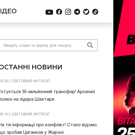
ІДЕО
ОСТАННІ НОВИНИ
10:20 | СВІТОВИЙ ФУТБОЛ
Готується 35-мільйонний трансфер! Арсенал
полює на лідера Шахтаря
09:10 | СВІТОВИЙ ФУТБОЛ
На тлі інформації про конфлікт! Стало відомо,
що зробив Циганков у Жироні