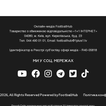
Онлайн-медіа FootballHub
Товариство з обмеженою відповідальністю «1+1 ІНТЕРНЕТ»
04080, м. Київ, вул. Кирилівська, буд. 23
Тел. 044 490 01 01, Email:
footballhub@1plus1.tv
Ідентифікатор в Реєстрі суб’єктіву сфері медіа - R40-05818
МИ У СОЦ. МЕРЕЖАХ
 2026, All Rights Reserved Powered by FootballHub
Полiтика конф