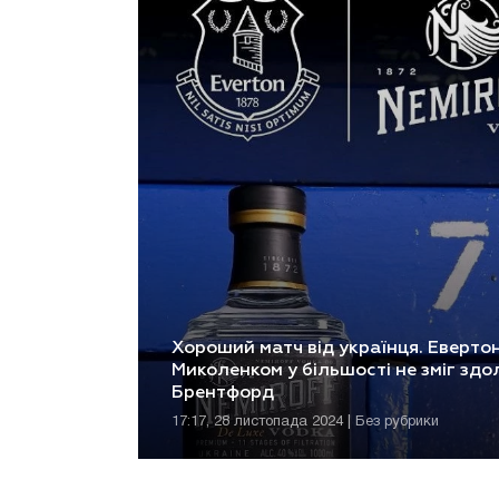
Хороший матч від українця. Евертон
Миколенком у більшості не зміг здо
Брентфорд
17:17, 28 листопада 2024 | Без рубрики