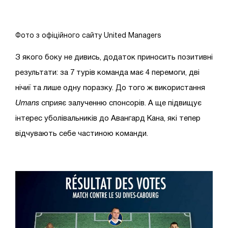
Фото з офіційного сайту United Managers
З якого боку не дивись, додаток приносить позитивні
результати: за 7 турів команда має 4 перемоги, дві
нічиї та лише одну поразку. До того ж використання
Umans
сприяє залученню спонсорів. А ще підвищує
інтерес уболівальників до Авангард Кана, які тепер
відчувають себе частиною команди.