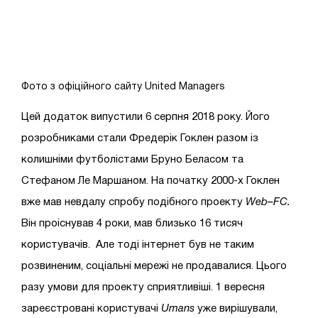
Фото з офіційного сайту United Managers
Цей додаток випустили 6 серпня 2018 року. Його
розробниками стали Фредерік Гоклен разом із
колишніми футболістами Бруно Беласом та
Стефаном Ле Маршаном. На початку 2000-х Гоклен
вже мав невдалу спробу подібного проекту
Web
–
FC
.
Він проіснував 4 роки, мав близько 16 тисяч
користувачів. Але тоді інтернет був не таким
розвиненим, соціальні мережі не продавалися. Цього
разу умови для проекту сприятливіші. 1 вересня
зареєстровані користувачі
Umans
уже вирішували,