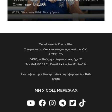
Олімпіади. ВІДЕО
01:27, 08 серпня 2024 | Без рубрики
Онлайн-медіа FootballHub
Товариство з обмеженою відповідальністю «1+1
ІНТЕРНЕТ»
04080, м. Київ, вул. Кирилівська, буд. 23
Тел. 044 490 01 01, Email:
footballhub@1plus1.tv
Ідентифікатор в Реєстрі суб’єктіву сфері медіа - R40-
05818
МИ У СОЦ. МЕРЕЖАХ