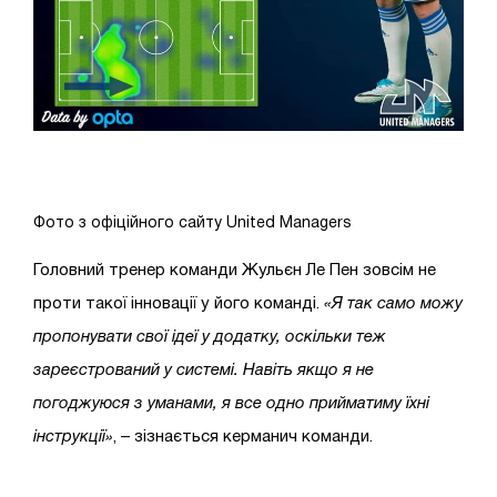
Фото з офіційного сайту United Managers
Головний тренер команди Жульєн Ле Пен зовсім не
проти такої інновації у його команді.
«Я так само можу
пропонувати свої ідеї у додатку, оскільки теж
зареєстрований у системі. Навіть якщо я не
погоджуюся з уманами, я все одно прийматиму їхні
інструкції»
, – зізнається керманич команди.