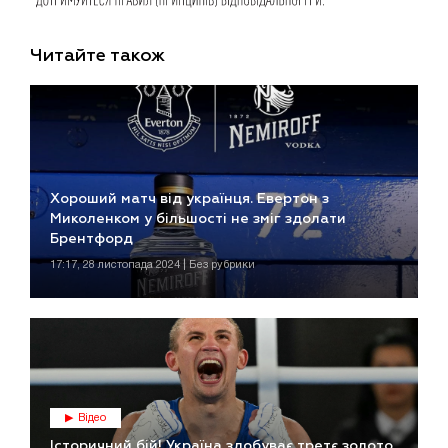
Читайте також
Хороший матч від українця. Евертон з
Миколенком у більшості не зміг здолати
Брентфорд
17:17, 28 листопада 2024 | Без рубрики
Відео
Історичний бій! Україна здобуває третє золото