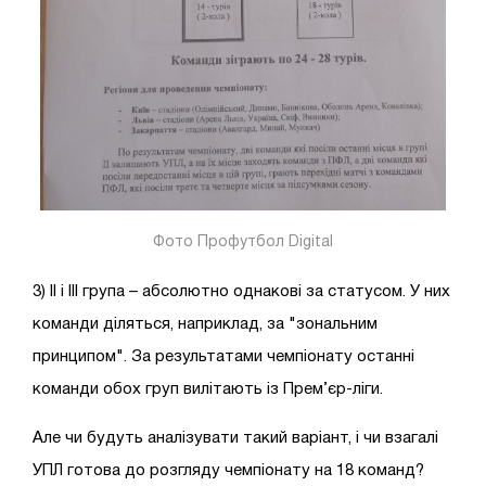
Фото Профутбол Digital
3) II і III група – абсолютно однакові за статусом. У них
команди діляться, наприклад, за "зональним
принципом". За результатами чемпіонату останні
команди обох груп вилітають із Прем’єр-ліги.
Але чи будуть аналізувати такий варіант, і чи взагалі
УПЛ готова до розгляду чемпіонату на 18 команд?