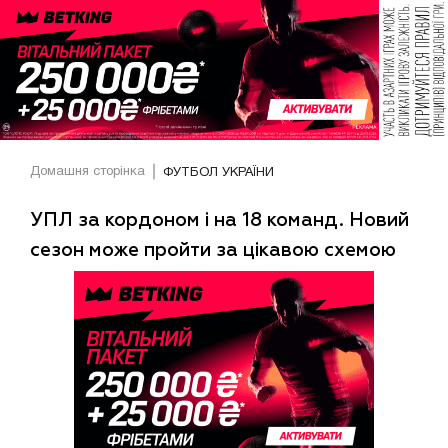
Домашня сторінка
ФУТБОЛ УКРАЇНИ
УПЛ за кордоном і на 18 команд. Новий
сезон може пройти за цікавою схемою