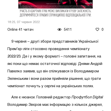
18:25, 07 червня 2022
Online 41 читач
5411
0
9 червня – другі збори представників Української
Прем’єр-ліги стосовно проведення чемпіонату
2022/23. Де і у якому форматі – головні запитання, на
які поки що немає остаточної відповіді. Днями Андрій
Павелко заявив, що він спілкувався із Володимиром
Зеленським і вони разом прийняли рішення, що грати
чемпіонат почнуть у серпні на українських полях.
Але є нюанси. Головний редактор
Профутбол Digital
Володимир Звєров має інформацію з кількох джерел,