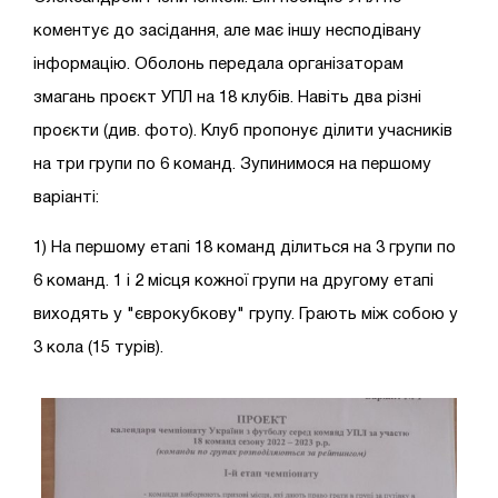
коментує до засідання, але має іншу несподівану
інформацію. Оболонь передала організаторам
змагань проєкт УПЛ на 18 клубів. Навіть два різні
проєкти (див. фото). Клуб пропонує ділити учасників
на три групи по 6 команд. Зупинимося на першому
варіанті:
1) На першому етапі 18 команд ділиться на 3 групи по
6 команд. 1 і 2 місця кожної групи на другому етапі
виходять у "єврокубкову" групу. Грають між собою у
3 кола (15 турів).