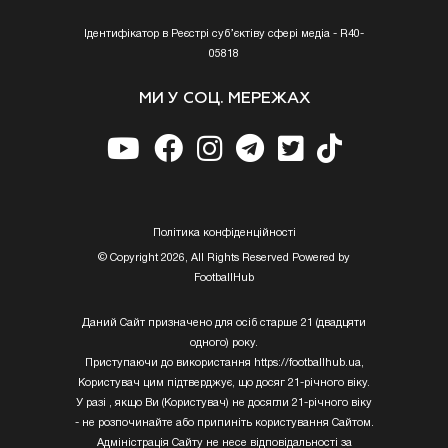
Ідентифікатор в Реєстрі суб’єктіву сфері медіа - R40-
05818
МИ У СОЦ. МЕРЕЖАХ
Полiтика конфiденцiйностi
© Copyright 2026, All Rights Reserved Powered by
FootballHub
Даний Сайт призначено для осіб старше 21 (двадцяти
одного) року.
Приступаючи до використання https://footballhub.ua,
Користувач цим підтверджує, що досяг 21-річного віку.
У разі , якщо Ви (Користувач) не досягли 21-річного віку
- не розпочинайте або припиніть користування Сайтом.
Адміністрація Сайту не несе відповідальності за