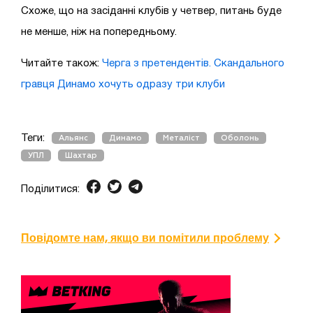
Схоже, що на засіданні клубів у четвер, питань буде
не менше, ніж на попередньому.
Читайте також:
Черга з претендентів. Скандального
гравця Динамо хочуть одразу три клуби
Теги:
Альянс
Динамо
Металіст
Оболонь
УПЛ
Шахтар
Поділитися:
Повідомте нам, якщо ви помітили проблему