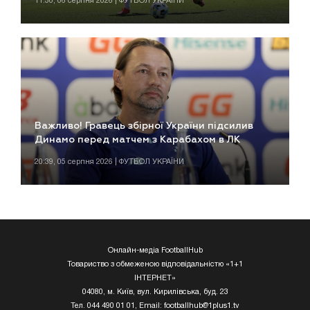
11:30, 06 серпня 2026 | ФУТБОЛ УКРАЇНИ
Важливо! Гравець збірної України підсилив
Динамо перед матчем з Карабахом в ЛК
20:39, 05 серпня 2026 | ФУТБОЛ УКРАЇНИ
Онлайн-медіа FootballHub
Товариство з обмеженою відповідальністю «1+1
ІНТЕРНЕТ»
04080, м. Київ, вул. Кирилівська, буд. 23
Тел. 044 490 01 01, Email:
footballhub@1plus1.tv