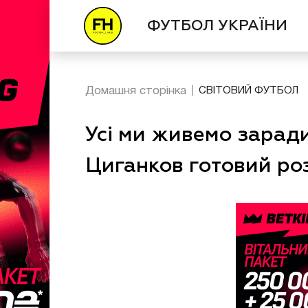
ФУТБОЛ УКРАЇНИ
Домашня сторінка
СВІТОВИЙ ФУТБОЛ
Усі ми живемо заради
Циганков готовий ро