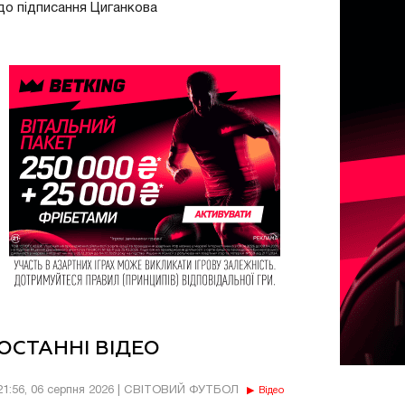
до підписання Циганкова
ОСТАННІ ВІДЕО
21:56, 06 серпня 2026 | СВІТОВИЙ ФУТБОЛ
Відео