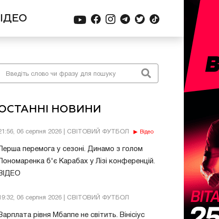
ІДЕО
ОСТАННІ НОВИНИ
21:56, 06 серпня 2026 | СВІТОВИЙ ФУТБОЛ
Відео
Перша перемога у сезоні. Динамо з голом
Пономаренка б'є Карабах у Лізі конференцій.
ВІДЕО
19:32, 06 серпня 2026 | СВІТОВИЙ ФУТБОЛ
Зарплата рівня Мбаппе не світить. Вінісіус