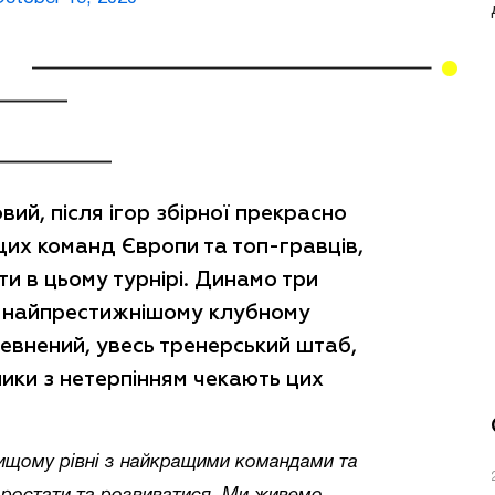
вий, після ігор збірної прекрасно
щих команд Європи та топ-гравців,
ти в цьому турнірі. Динамо три
у найпрестижнішому клубному
певнений, увесь тренерський штаб,
ники з нетерпінням чекають цих
вищому рівні з найкращими командами та