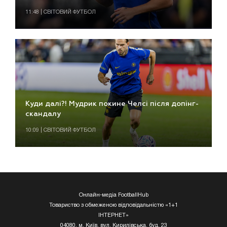
11:48 | СВІТОВИЙ ФУТБОЛ
Куди далі?! Мудрик покине Челсі після допінг-
скандалу
10:09 | СВІТОВИЙ ФУТБОЛ
Онлайн-медіа FootballHub
Товариство з обмеженою відповідальністю «1+1
ІНТЕРНЕТ»
04080, м. Київ, вул. Кирилівська, буд. 23