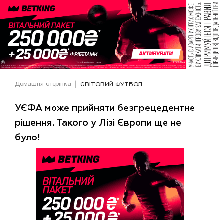
Домашня сторінка
СВІТОВИЙ ФУТБОЛ
УЄФА може прийняти безпрецедентне
рішення. Такого у Лізі Європи ще не
було!