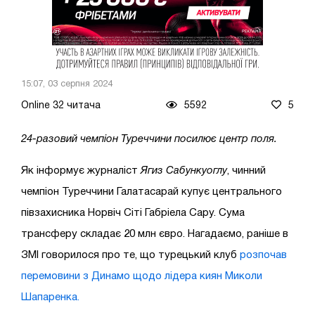
15:07, 03 серпня 2024
Online 32 читача
5592
5
24-разовий чемпіон Туреччини посилює центр поля.
Як інформує журналіст
Ягиз Сабункуоглу
, чинний
чемпіон Туреччини Галатасарай купує центрального
півзахисника Норвіч Сіті Габріела Сару. Сума
трансферу складає 20 млн євро. Нагадаємо, раніше в
ЗМІ говорилося про те, що турецький клуб
розпочав
перемовини з Динамо щодо лідера киян Миколи
Шапаренка.