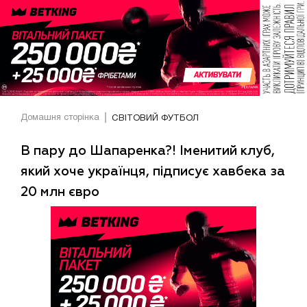
Домашня сторінка
СВІТОВИЙ ФУТБОЛ
В пару до Шапаренка?! Іменитий клуб,
який хоче українця, підписує хавбека за
20 млн євро