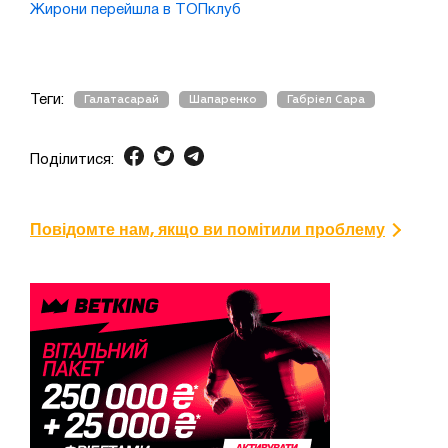
Жирони перейшла в ТОПклуб
Теги:
Галатасарай
Шапаренко
Габріел Сара
Поділитися:
Повідомте нам, якщо ви помітили проблему