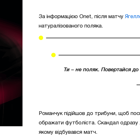
За інформацією Onet, після матчу
Ягелло
натуралізованого поляка.
Ти – не поляк. Повертайся до 
Романчук підійшов до трибуни, щоб пос
ображати футболіста. Скандал одразу 
якому відбувався матч.