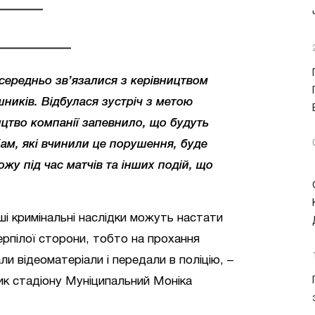
середньо зв’язалися з керівництвом
ників. Відбулася зустріч з метою
ицтво компанії запевнило, що будуть
ам, які вчинили це порушення, буде
ожу під час матчів та інших подій, що
ші кримінальні наслідки можуть настати
рпілої сторони, тобто на прохання
и відеоматеріали і передали в поліцію, –
ик стадіону Муніципальний Моніка