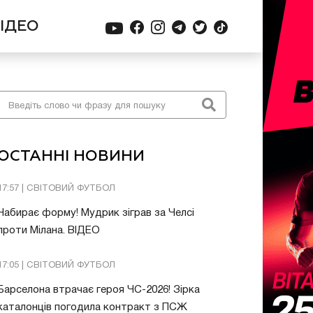
ІДЕО
ОСТАННІ НОВИНИ
17:57 | СВІТОВИЙ ФУТБОЛ
Набирає форму! Мудрик зіграв за Челсі
проти Мілана. ВІДЕО
17:05 | СВІТОВИЙ ФУТБОЛ
Барселона втрачає героя ЧС-2026! Зірка
каталонців погодила контракт з ПСЖ