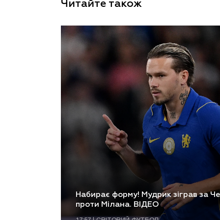
Читайте також
Набирає форму! Мудрик зіграв за Че
проти Мілана. ВІДЕО