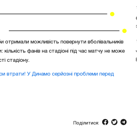
би отримали можливість повернути вболівальників
 кількість фанів на стадіоні під час матчу не може
ті стадіону.
ри втрати! У Динамо серйозні проблеми перед
Поділитися: