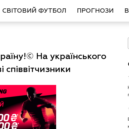
СВІТОВИЙ ФУТБОЛ
ПРОГНОЗИ
В
раїну!© На українського
і співвітчизники