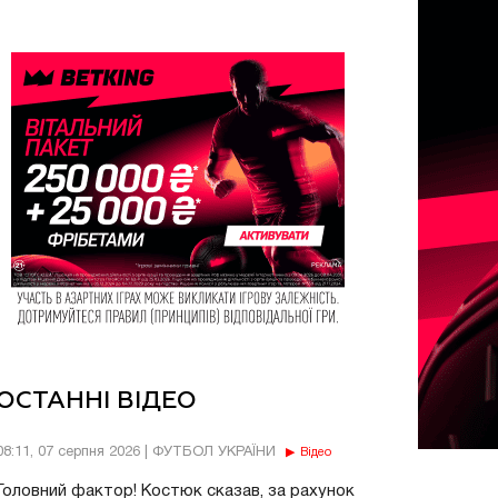
ОСТАННІ ВІДЕО
08:11, 07 серпня 2026 | ФУТБОЛ УКРАЇНИ
Відео
Головний фактор! Костюк сказав, за рахунок