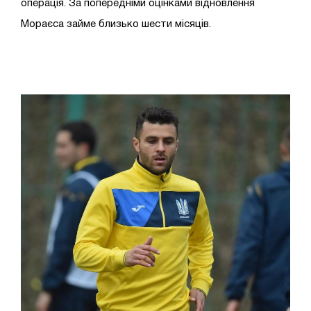
операція. За попередніми оцінками відновлення
Мораєса займе близько шести місяців.