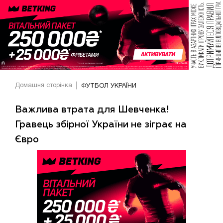
Домашня сторінка
ФУТБОЛ УКРАЇНИ
Важлива втрата для Шевченка!
Гравець збірної України не зіграє на
Євро