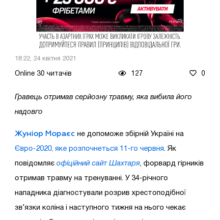
18:22, 24 квітня 2021
Online 30 читачів
127
0
Гравець отримав серйозну травму, яка вибила його
надовго
Жуніор Мораєс
не допоможе збірній Україні на
Євро-2020, яке розпочнеться 11-го червня
. Як
повідомляє
офіційний сайт Шахтаря
, форвард гірників
отримав травму на тренуванні. У 34-річного
нападника діагностували розрив хрестоподібної
зв’язки коліна і наступного тижня на нього чекає