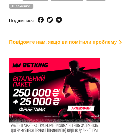
Шевченко
Поділитися:
Повідомте нам, якщо ви помітили проблему