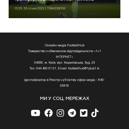
15:29, 05 січня 2022 | ТРАНСФЕРИ
Онлайн-медіа FootballHub
Товариство з обмеженою відповідальністю «1+1
ІНТЕРНЕТ»
04080, м. Київ, вул. Кирилівська, буд. 23
Тел. 044 490 01 01, Email:
footballhub@1plus1.tv
Ідентифікатор в Реєстрі суб’єктіву сфері медіа - R40-
05818
МИ У СОЦ. МЕРЕЖАХ