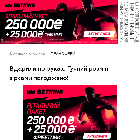
Домашня сторінка
ТРАНСФЕРИ
Вдарили по руках. Гучний розмін
зірками погоджено!