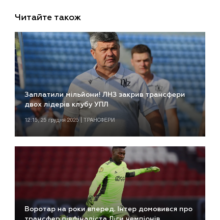
Читайте також
Заплатили мільйони! ЛНЗ закрив трансфери
двох лідерів клубу УПЛ
12:15, 25 грудня 2025 | ТРАНСФЕРИ
Воротар на роки вперед. Інтер домовився про
трансфер півфіналіста Ліги чемпіонів