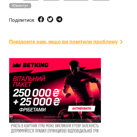
Ювентус
Поділитися:
Повідомте нам, якщо ви помітили проблему