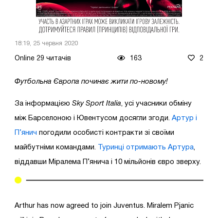
18:19, 25 червня 2020
Online 29 читачів
163
2
Футбольна Європа починає жити по-новому!
За інформацією
Sky Sport Italia
, усі учасники обміну
між Барселоною і Ювентусом досягли згоди.
Артур і
П’янич
погодили особисті контракти зі своїми
майбутніми командами.
Туринці отримають Артура
,
віддавши Міралема П’янича і 10 мільйонів євро зверху.
Arthur has now agreed to join Juventus. Miralem Pjanic