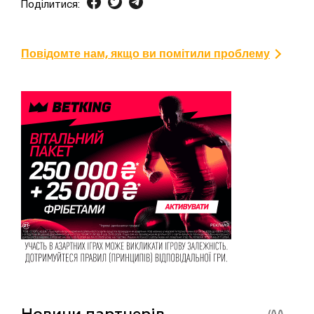
Поділитися:
Повідомте нам, якщо ви помітили проблему