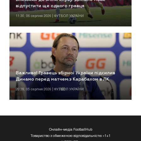
відпустити ще одного гравця
11:30, 06 серпня 2026 | ФУТБОЛ УКРАЇНИ
Важливо! Гравець збірної України підсилив
Динамо перед матчем з Карабахом в ЛК
20:39, 05 серпня 2026 | ФУТБОЛ УКРАЇНИ
Онлайн-медіа FootballHub
Товариство з обмеженою відповідальністю «1+1