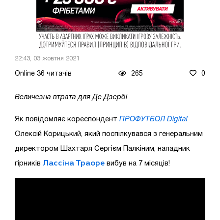
22:43, 03 жовтня 2021
Online 36 читачів
265
0
Величезна втрата для Де Дзербі
Як повідомляє кореспондент
ПРОФУТБОЛ Digital
Олексій Корицький, який поспілкувався з генеральним
директором Шахтаря Сергієм Палкіним, нападник
Лассіна Траоре
гірників
вибув на 7 місяців!