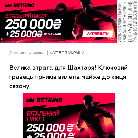
Домашня сторінка
ФУТБОЛ УКРАЇНИ
Велика втрата для Шахтаря! Ключовий
гравець гірників вилетів майже до кінця
сезону