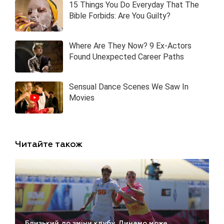
Читайте також
Близький до зміни клубу. Динамо може