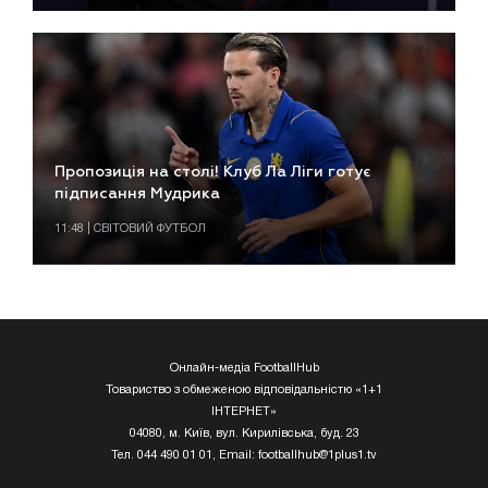
Пропозиція на столі! Клуб Ла Ліги готує
підписання Мудрика
11:48 | СВІТОВИЙ ФУТБОЛ
Онлайн-медіа FootballHub
Товариство з обмеженою відповідальністю «1+1
ІНТЕРНЕТ»
04080, м. Київ, вул. Кирилівська, буд. 23
Тел. 044 490 01 01, Email:
footballhub@1plus1.tv