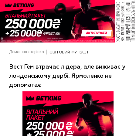
Домашня сторінка
СВІТОВИЙ ФУТБОЛ
Вест Гем втрачає лідера, але виживає у
лондонському дербі. Ярмоленко не
допомагає