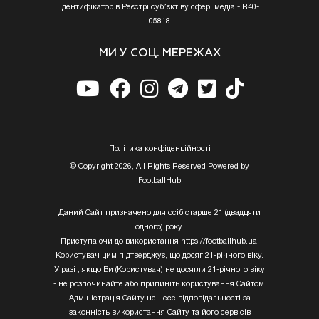
Ідентифікатор в Реєстрі суб’єктіву сфері медіа - R40-
05818
МИ У СОЦ. МЕРЕЖАХ
Полiтика конфiденцiйностi
© Copyright 2026, All Rights Reserved Powered by
FootballHub
Даний Сайт призначено для осіб старше 21 (двадцяти
одного) року.
Приступаючи до використання https://footballhub.ua,
Користувач цим підтверджує, що досяг 21-річного віку.
У разі , якщо Ви (Користувач) не досягли 21-річного віку
- не розпочинайте або припиніть користування Сайтом.
Адміністрація Сайту не несе відповідальності за
законність використання Сайту та його сервісів