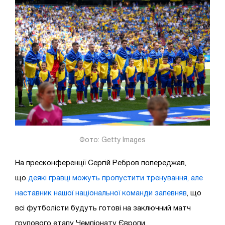
Фото: Getty Images
На пресконференції Сергій Ребров попереджав,
що
деякі гравці можуть пропустити тренування, але
наставник нашої національної команди запевняв
, що
всі футболісти будуть готові на заключний матч
групового етапу Чемпіонату Європи.