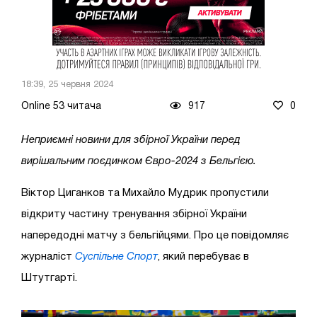
18:39, 25 червня 2024
Online 53 читача
917
0
Неприємні новини для збірної України перед
вирішальним поєдинком Євро-2024 з Бельгією.
Віктор Циганков та Михайло Мудрик пропустили
відкриту частину тренування збірної України
напередодні матчу з бельгійцями. Про це повідомляє
журналіст
Суспільне Спорт
, який перебуває в
Штутгарті.