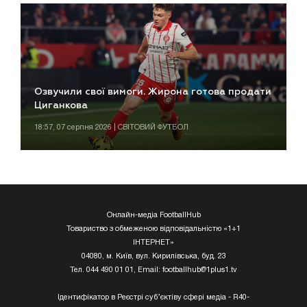
Озвучили свої вимоги. Жирона готова продати
Циганкова
18:57, 07 серпня 2026 | СВІТОВИЙ ФУТБОЛ
Онлайн-медіа FootballHub
Товариство з обмеженою відповідальністю «1+1
ІНТЕРНЕТ»
04080, м. Київ, вул. Кирилівська, буд. 23
Тел. 044 490 01 01, Email:
footballhub@1plus1.tv
Ідентифікатор в Реєстрі суб’єктіву сфері медіа - R40-