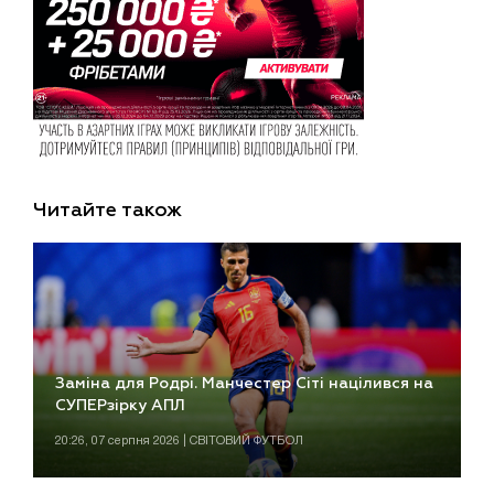
Читайте також
Заміна для Родрі. Манчестер Сіті націлився на
СУПЕРзірку АПЛ
20:26, 07 серпня 2026 | СВІТОВИЙ ФУТБОЛ