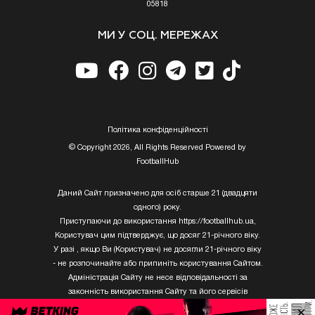
05818
МИ У СОЦ. МЕРЕЖАХ
Полiтика конфiденцiйностi
© Copyright 2026, All Rights Reserved Powered by
FootballHub
Даний Сайт призначено для осіб старше 21 (двадцяти
одного) року.
Приступаючи до використання https://footballhub.ua,
Користувач цим підтверджує, що досяг 21-річного віку.
У разі , якщо Ви (Користувач) не досягли 21-річного віку
- не розпочинайте або припиніть користування Сайтом.
Адміністрація Сайту не несе відповідальності за
законність використання Сайту та його сервісів
Користувачем, який не досяг 21-річного віку.
×