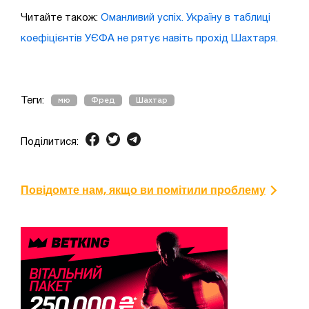
Читайте також:
Оманливий успіх. Україну в таблиці
коефіцієнтів УЄФА не рятує навіть прохід Шахтаря.
Теги:
мю
Фред
Шахтар
Поділитися:
Повідомте нам, якщо ви помітили проблему