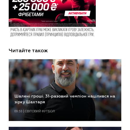
Читайте також
Шалені гроші. 31-разовий чемпіон націлився на
зірку Шахтаря
09:53 | СВІТОВИЙ ФУТБОЛ