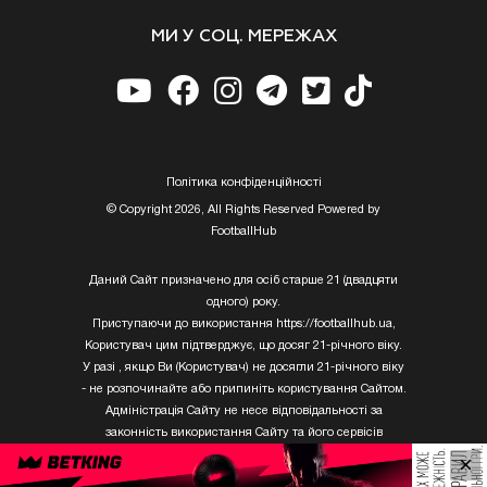
МИ У СОЦ. МЕРЕЖАХ
Полiтика конфiденцiйностi
© Copyright 2026, All Rights Reserved Powered by
FootballHub
Даний Сайт призначено для осіб старше 21 (двадцяти
одного) року.
Приступаючи до використання https://footballhub.ua,
Користувач цим підтверджує, що досяг 21-річного віку.
У разі , якщо Ви (Користувач) не досягли 21-річного віку
- не розпочинайте або припиніть користування Сайтом.
Адміністрація Сайту не несе відповідальності за
законність використання Сайту та його сервісів
Користувачем, який не досяг 21-річного віку.
×