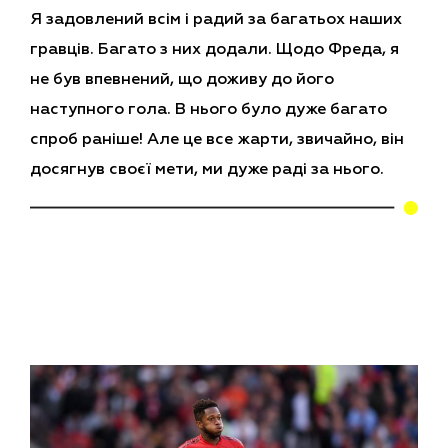
Я задовлений всім і радий за багатьох наших
гравців. Багато з них додали. Щодо Фреда, я
не був впевнений, що доживу до його
наступного гола. В нього було дуже багато
спроб раніше! Але це все жарти, звичайно, він
досягнув своєї мети, ми дуже раді за нього.