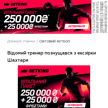
Домашня сторінка
СВІТОВИЙ ФУТБОЛ
Відомий тренер познущався з ексзірки
Шахтаря