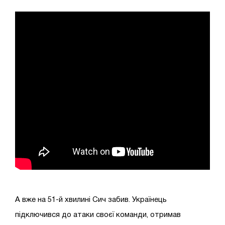
А вже на 51-й хвилині Сич забив. Українець
підключився до атаки своєї команди, отримав