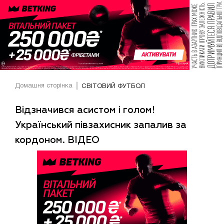
Домашня сторінка
СВІТОВИЙ ФУТБОЛ
Відзначився асистом і голом!
Український півзахисник запалив за
кордоном. ВІДЕО