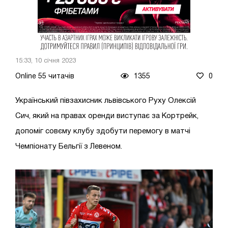
15:33, 10 січня 2023
Online 55 читачів
1355
0
Український півзахисник львівського Руху Олексій
Сич, який на правах оренди виступає за Кортрейк,
допоміг совєму клубу здобути перемогу в матчі
Чемпіонату Бельгії з Левеном.