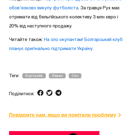
обов'язково викупу футболіста
. За гравця Рух має
отримати від бельгійського колективу 3 млн євро і
20% від наступного продажу.
Читайте також:
На зло окупантам! Болгарський клуб
планує оригінально підтримати Україну
Теги:
Кортрейк
Левен
Сич
Поділитися:
Повідомте нам, якщо ви помітили проблему