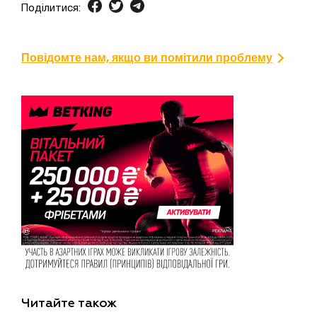
Поділитися:
Повідомте нам, якщо ви помітили проблему
Читайте також