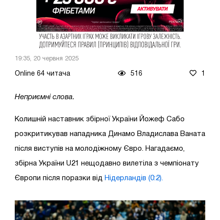
19:35, 20 червня 2025
Online 64 читача
516
1
Неприємні слова.
Колишній наставник збірної України Йожеф Сабо
розкритикував нападника Динамо Владислава Ваната
після виступів на молодіжному Євро. Нагадаємо,
збірна України U21 нещодавно вилетіла з чемпіонату
Європи після поразки від
Нідерландів (0:2).