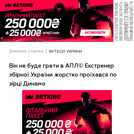
Домашня сторінка
ФУТБОЛ УКРАЇНИ
Він не буде грати в АПЛ© Екстренер
збірної України жорстко проїхався по
зірці Динамо