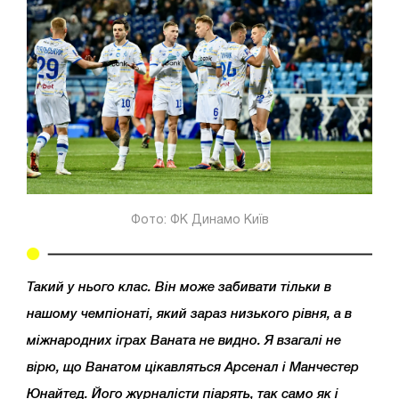
Фото: ФК Динамо Київ
Такий у нього клас. Він може забивати тільки в
нашому чемпіонаті, який зараз низького рівня, а в
міжнародних іграх Ваната не видно. Я взагалі не
вірю, що Ванатом цікавляться Арсенал і Манчестер
Юнайтед. Його журналісти піарять, так само як і