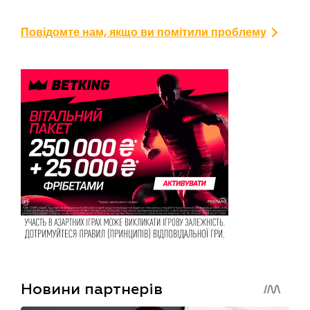
Повідомте нам, якщо ви помітили проблему