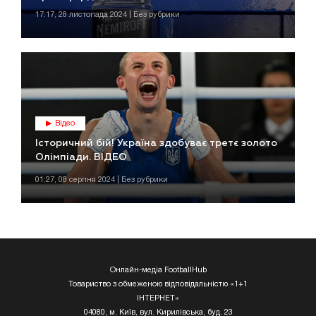
17:17, 28 листопада 2024 | Без рубрики
Відео
Історичний бій! Україна здобуває третє золото
Олімпіади. ВІДЕО
01:27, 08 серпня 2024 | Без рубрики
Онлайн-медіа FootballHub
Товариство з обмеженою відповідальністю «1+1
ІНТЕРНЕТ»
04080, м. Київ, вул. Кирилівська, буд. 23