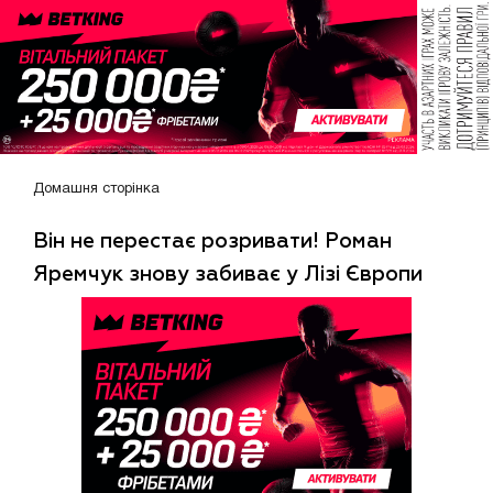
Домашня сторінка
Він не перестає розривати! Роман
Яремчук знову забиває у Лізі Європи