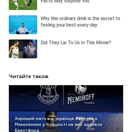
Читайте також
Хороший матч від українця. Евертон з
Миколенком у більшості не зміг здолати
Брентфорд