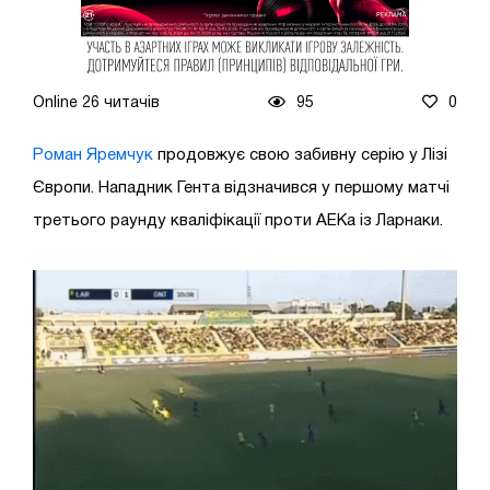
Online 26 читачів
95
0
Роман Яремчук
продовжує свою забивну серію у Лізі
Європи. Нападник Гента відзначився у першому матчі
третього раунду кваліфікації проти АЕКа із Ларнаки.