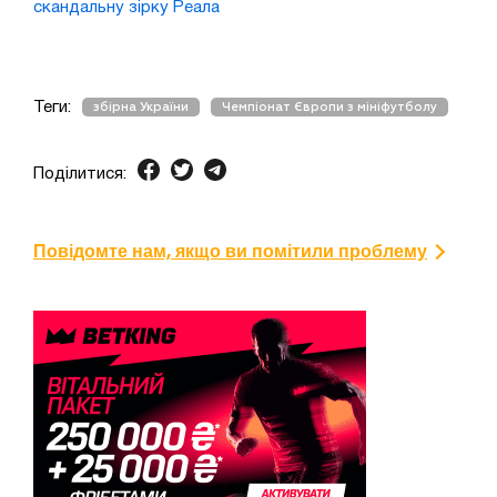
скандальну зірку Реала
Теги:
збірна України
Чемпіонат Європи з мініфутболу
Поділитися:
Повідомте нам, якщо ви помітили проблему