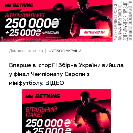
Домашня сторінка
ФУТБОЛ УКРАЇНИ
Вперше в історії! Збірна України вийшла
у фінал Чемпіонату Європи з
мініфутболу. ВІДЕО