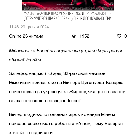
11:46, 29 травня 2024
Online 23 читача
1952
0
Мюнхенська Баварія зацікавлена у трансфері гравця
збірної України.
За інформацією
Fichajes
, 33-разовий чемпіон
Німеччини поклав око на Віктора Циганкова. Баварію
привернула гра українця за Жирону, яка цього сезону
стала головною сенсацією Іспанії.
Вінгер є однією із головних зірок команди Мічела і
показав свою якість роботи з м'ячем, тому Баварія і
хоче його підписати.