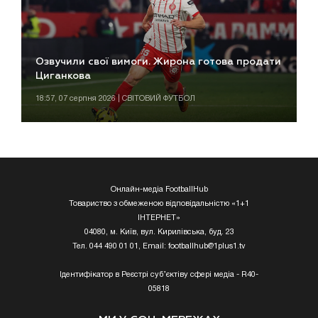
Озвучили свої вимоги. Жирона готова продати
Циганкова
18:57, 07 серпня 2026 | СВІТОВИЙ ФУТБОЛ
Онлайн-медіа FootballHub
Товариство з обмеженою відповідальністю «1+1
ІНТЕРНЕТ»
04080, м. Київ, вул. Кирилівська, буд. 23
Тел. 044 490 01 01, Email:
footballhub@1plus1.tv
Ідентифікатор в Реєстрі суб’єктіву сфері медіа - R40-
05818