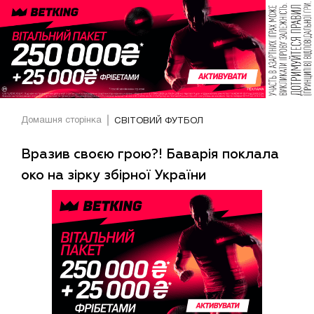
Домашня сторінка
СВІТОВИЙ ФУТБОЛ
Вразив своєю грою?! Баварія поклала
око на зірку збірної України