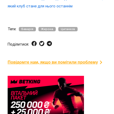
який клуб стане для нього останнім
Теги:
Баварія
Жирона
Циганков
Поділитися:
Повідомте нам, якщо ви помітили проблему