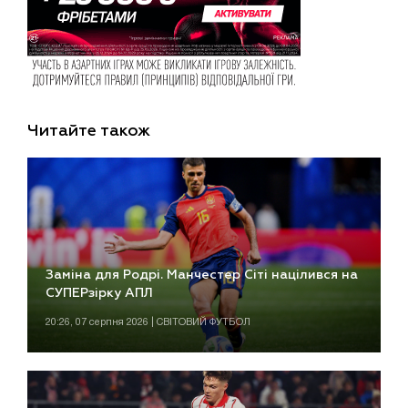
Читайте також
Заміна для Родрі. Манчестер Сіті націлився на
СУПЕРзірку АПЛ
20:26, 07 серпня 2026 | СВІТОВИЙ ФУТБОЛ