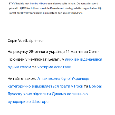
Скрін Voetbalprimeur
На рахунку 28-річного українця 11 матчів за Сент-
Трюйден у чемпіонаті Бельгії, у
яких він відзначився
одним голом
та
чотирма асистами
.
Читайте також:
А так можна було! Українець
категорично відмовляється грати у Росії
та
Бомба!
Луческу хоче підсилити Динамо колишньою
суперзіркою Шахтаря