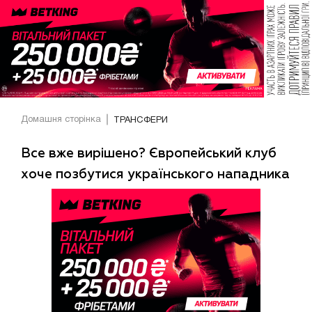
Домашня сторінка
ТРАНСФЕРИ
Все вже вирішено? Європейський клуб
хоче позбутися українського нападника