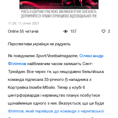
11:29, 11 січня 2021
Online 55 читачів
157
2
Перспективи українця не радують
Олександр
Як повідомляє
Sport/Voetbalmagazine
,
Філіппов
найближчим часом залишить Сент-
Трюйден. Все через те, що нещодавно бельгійська
команда підписала 33-річного (!) нападника з
Кортрейка Іломбе Мбойо. Тепер у клубі 6
центрфорвардів і керівництво планує позбутися
щонайменше одного з них. Вказується, що це буде
Філіппов, який перейшов до команди з чернігівської