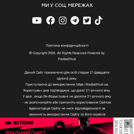
МИ У СОЦ. МЕРЕЖАХ
Полiтика конфiденцiйностi
© Copyright 2026, All Rights Reserved Powered by
FootballHub
Даний Сайт призначено для осіб старше 21 (двадцяти
одного) року.
Приступаючи до використання https://footballhub.ua,
Користувач цим підтверджує, що досяг 21-річного віку.
У разі , якщо Ви (Користувач) не досягли 21-річного віку
- не розпочинайте або припиніть користування Сайтом.
Адміністрація Сайту не несе відповідальності за
законність використання Сайту та його сервісів
Користувачем, який не досяг 21-річного віку.
×