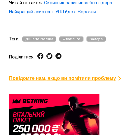
Читайте також:
Скрипник залишився без лідера.
Найкращий асистент УПЛ йде з Ворскли
Теги:
Динамо Москва
Фламенго
Валера
Поділитися:
Повідомте нам, якщо ви помітили проблему