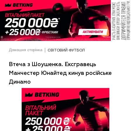
Домашня сторінка
СВІТОВИЙ ФУТБОЛ
Втеча з Шоушенка. Ексгравець
Манчестер Юнайтед кинув російське
Динамо