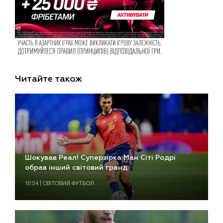
Читайте також
Шокував Реал! Суперзірка Ман Сіті Родрі
обрав інший світовий гранд
10:54 | СВІТОВИЙ ФУТБОЛ