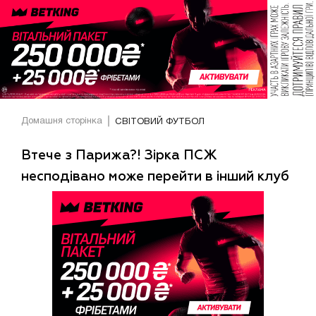
Домашня сторінка
СВІТОВИЙ ФУТБОЛ
Втече з Парижа?! Зірка ПСЖ
несподівано може перейти в інший клуб