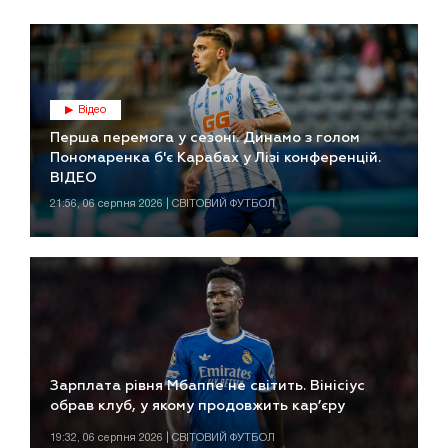
Відео
Перша перемога у сезоні. Динамо з голом
Пономаренка б'є Карабах у Лізі конференцій.
ВІДЕО
21:56, 06 серпня 2026 | СВІТОВИЙ ФУТБОЛ
Зарплата рівня Мбаппе не світить. Вінісіус
обрав клуб, у якому продовжить кар’єру
19:32, 06 серпня 2026 | СВІТОВИЙ ФУТБОЛ