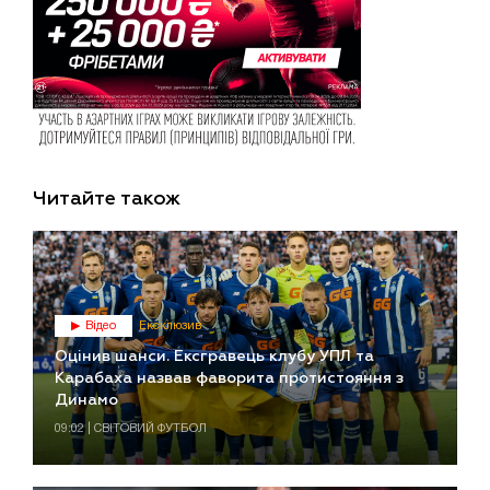
Читайте також
Відео
Ексклюзив
Оцінив шанси. Ексгравець клубу УПЛ та
Карабаха назвав фаворита протистояння з
Динамо
09:02 | СВІТОВИЙ ФУТБОЛ