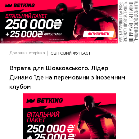
Домашня сторінка
СВІТОВИЙ ФУТБОЛ
Втрата для Шовковського. Лідер
Динамо їде на перемовини з іноземним
клубом