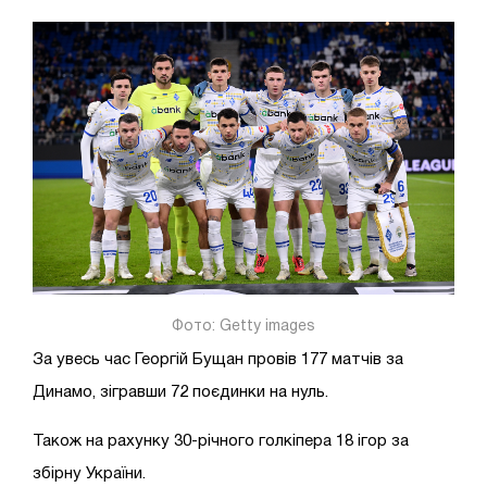
Фото: Getty images
За увесь час Георгій Бущан провів 177 матчів за
Динамо, зігравши 72 поєдинки на нуль.
Також на рахунку 30-річного голкіпера 18 ігор за
збірну України.