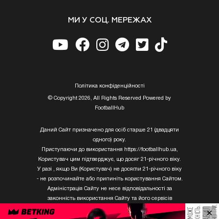
МИ У СОЦ. МЕРЕЖАХ
Полiтика конфiденцiйностi
© Copyright 2026, All Rights Reserved Powered by
FootballHub
Даний Сайт призначено для осіб старше 21 (двадцяти
одного) року.
Приступаючи до використання https://footballhub.ua,
Користувач цим підтверджує, що досяг 21-річного віку.
У разі , якщо Ви (Користувач) не досягли 21-річного віку
- не розпочинайте або припиніть користування Сайтом.
Адміністрація Сайту не несе відповідальності за
законність використання Сайту та його сервісів
Користувачем, який не досяг 21-річного віку.
×