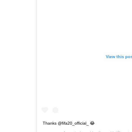
View this po
Thanks @fifa20_official_ 😂