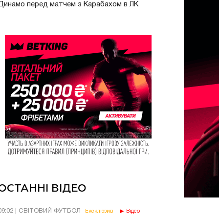
Динамо перед матчем з Карабахом в ЛК
ОСТАННІ ВІДЕО
09:02 | СВІТОВИЙ ФУТБОЛ
Ексклюзив
Відео