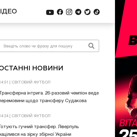
ІДЕО
ОСТАННІ НОВИНИ
14:51 | СВІТОВИЙ ФУТБОЛ
Трансферна інтрига. 26-разовий чемпіон веде
перемовини щодо трансферу Судакова
14:24 | СВІТОВИЙ ФУТБОЛ
Готують гучний трансфер. Ліверпуль
націлився на зірку збірної України