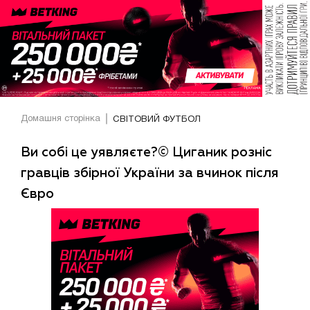
Домашня сторінка
СВІТОВИЙ ФУТБОЛ
Ви собі це уявляєте?© Циганик розніс
гравців збірної України за вчинок після
Євро