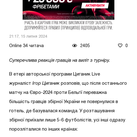
21:17, 15 липня 2024
Online 34 читача
2405
0
Суперечлива реакція гравців на виліт з турніру.
В етері авторської програми Циганик Live
журналіст
Ігор Циганик
розповів, що після останнього
матчу на Євро-2024 проти Бельгії переважна
більшість гравців збірної України не повернулися в
готель, де базувалася команда. У розташування
збірної приїхали лише 5-6 футболістів, усі інші одразу
порозліталися по інших країнах: