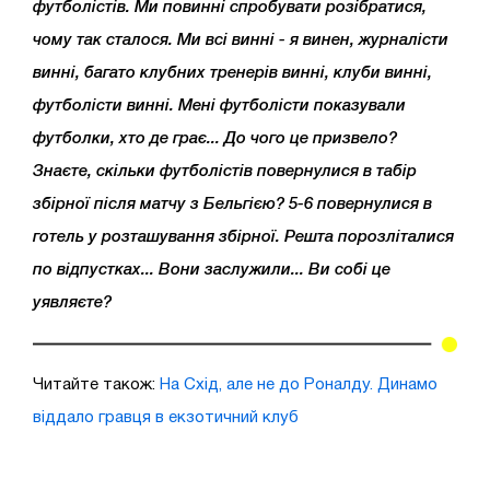
футболістів. Ми повинні спробувати розібратися,
чому так сталося. Ми всі винні - я винен, журналісти
винні, багато клубних тренерів винні, клуби винні,
футболісти винні. Мені футболісти показували
футболки, хто де грає... До чого це призвело?
Знаєте, скільки футболістів повернулися в табір
збірної після матчу з Бельгією? 5-6 повернулися в
готель у розташування збірної. Решта порозліталися
по відпустках... Вони заслужили... Ви собі це
уявляєте?
Читайте також:
На Схід, але не до Роналду. Динамо
віддало гравця в екзотичний клуб