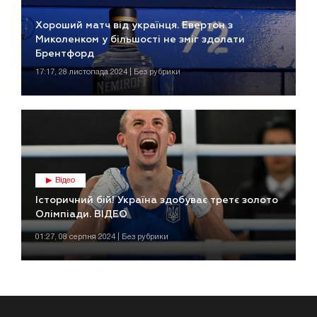
Хороший матч від українця. Евертон з
Миколенком у більшості не зміг здолати
Брентфорд
17:17, 28 листопада 2024 | Без рубрики
Відео
Історичний бій! Україна здобуває третє золото
Олімпіади. ВІДЕО
01:27, 08 серпня 2024 | Без рубрики