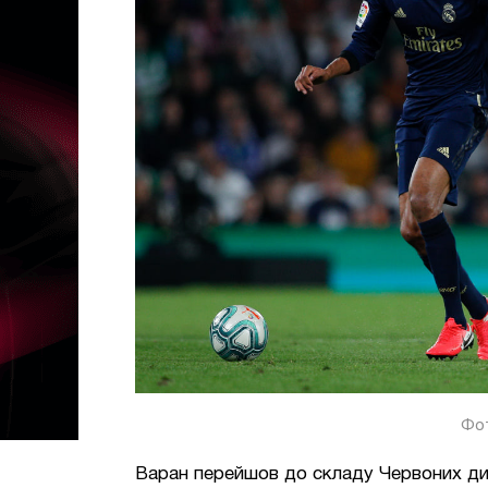
Фот
Варан перейшов до складу Червоних дия