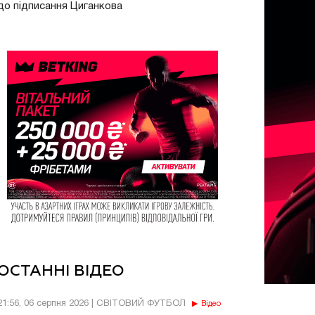
до підписання Циганкова
ОСТАННІ ВІДЕО
21:56, 06 серпня 2026 | СВІТОВИЙ ФУТБОЛ
Відео