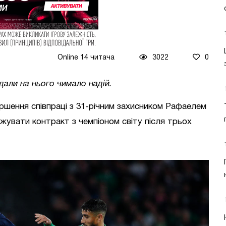
Online 14 читача
3022
0
дали на нього чимало надій.
шення співпраці з 31-річним захисником Рафаелем
жувати контракт з чемпіоном світу після трьох