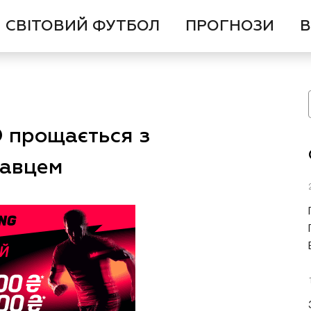
СВІТОВИЙ ФУТБОЛ
ПРОГНОЗИ
В
Ю прощається з
равцем