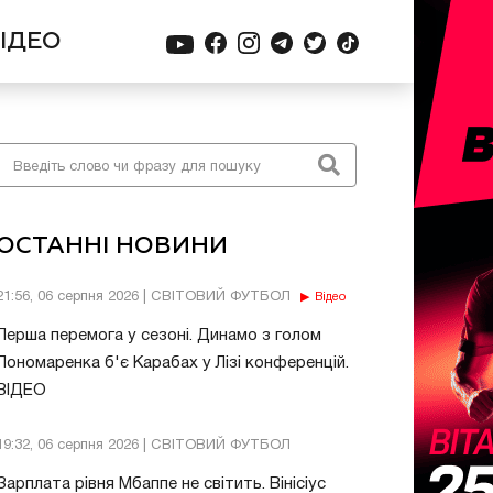
ІДЕО
ОСТАННІ НОВИНИ
21:56, 06 серпня 2026 | СВІТОВИЙ ФУТБОЛ
Відео
Перша перемога у сезоні. Динамо з голом
Пономаренка б'є Карабах у Лізі конференцій.
ВІДЕО
19:32, 06 серпня 2026 | СВІТОВИЙ ФУТБОЛ
Зарплата рівня Мбаппе не світить. Вінісіус