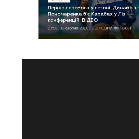
Перша перемога у сезоні. Динамо з
Пономаренка б'є Карабах у Лізі
конференцій. ВІДЕО
21:56, 06 серпня 2026 | СВІТОВИЙ ФУТБОЛ