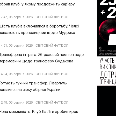
обрав клуб, у якому продовжить кар’єру
17:47, 06 серпня 2026 | СВІТОВИЙ ФУТБОЛ
Шість клубів включилися в боротьбу. Челсі
завалюють пропозиціями щодо Мудрика
14:51, 06 серпня 2026 | СВІТОВИЙ ФУТБОЛ
Трансферна інтрига. 26-разовий чемпіон веде
перемовини щодо трансферу Судакова
14:24, 06 серпня 2026 | СВІТОВИЙ ФУТБОЛ
Готують гучний трансфер. Ліверпуль
націлився на зірку збірної України
12:49, 06 серпня 2026 | СВІТОВИЙ ФУТБОЛ
Нова можливість. Клуб Ла Ліги зробив крок