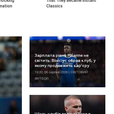
Зарплата рівня Мбаппе не
світить. Вінісіус обрав клуб, у
якому продовжить кар’єру
19:32, 06 серпня 2026 | СВІТОВИЙ
ФУТБОЛ