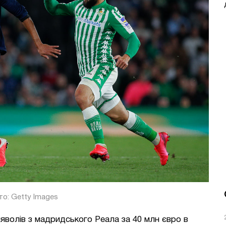
о: Getty Images
волів з мадридського Реала за 40 млн євро в