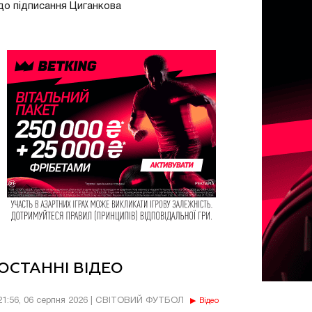
до підписання Циганкова
ОСТАННІ ВІДЕО
21:56, 06 серпня 2026 | СВІТОВИЙ ФУТБОЛ
Відео