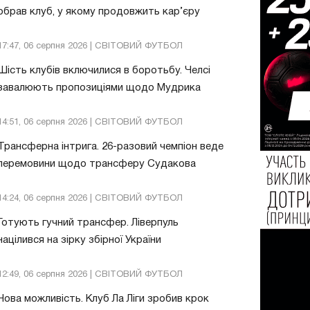
обрав клуб, у якому продовжить кар’єру
17:47, 06 серпня 2026 | СВІТОВИЙ ФУТБОЛ
Шість клубів включилися в боротьбу. Челсі
завалюють пропозиціями щодо Мудрика
14:51, 06 серпня 2026 | СВІТОВИЙ ФУТБОЛ
Трансферна інтрига. 26-разовий чемпіон веде
перемовини щодо трансферу Судакова
14:24, 06 серпня 2026 | СВІТОВИЙ ФУТБОЛ
Готують гучний трансфер. Ліверпуль
націлився на зірку збірної України
12:49, 06 серпня 2026 | СВІТОВИЙ ФУТБОЛ
Нова можливість. Клуб Ла Ліги зробив крок