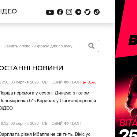
ІДЕО
ОСТАННІ НОВИНИ
21:56, 06 серпня 2026 | СВІТОВИЙ ФУТБОЛ
Відео
Перша перемога у сезоні. Динамо з голом
Пономаренка б'є Карабах у Лізі конференцій.
ВІДЕО
19:32, 06 серпня 2026 | СВІТОВИЙ ФУТБОЛ
Зарплата рівня Мбаппе не світить. Вінісіус