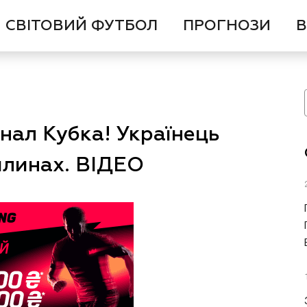
СВІТОВИЙ ФУТБОЛ
ПРОГНОЗИ
В
інал Кубка! Українець
илинах. ВІДЕО