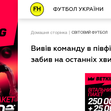
ФУТБОЛ УКРАЇНИ
Домашня сторінка
СВІТОВИЙ ФУТБОЛ
Вивів команду в півф
забив на останніх хв