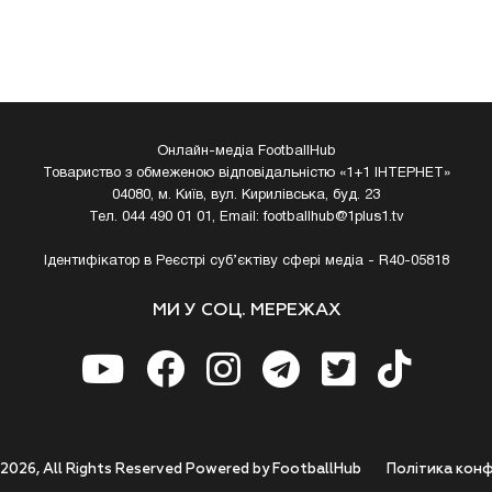
Онлайн-медіа FootballHub
Товариство з обмеженою відповідальністю «1+1 ІНТЕРНЕТ»
04080, м. Київ, вул. Кирилівська, буд. 23
Тел. 044 490 01 01, Email:
footballhub@1plus1.tv
Ідентифікатор в Реєстрі суб’єктіву сфері медіа - R40-05818
МИ У СОЦ. МЕРЕЖАХ
 2026, All Rights Reserved Powered by FootballHub
Полiтика конф