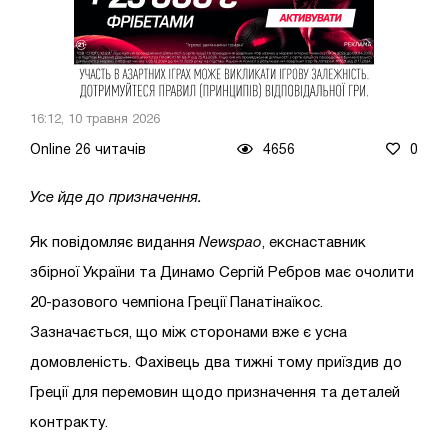
16:12, 10 травня 2026
Online 26 читачів
4656
0
Усе йде до призначення.
Як повідомляє видання
Newspao
, екснаставник
збірної України та Динамо Сергій Ребров має очолити
20-разового чемпіона Греції Панатінаїкос.
Зазначається, що між сторонами вже є усна
домовленість. Фахівець два тижні тому приїздив до
Греції для перемовин щодо призначення та деталей
контракту.