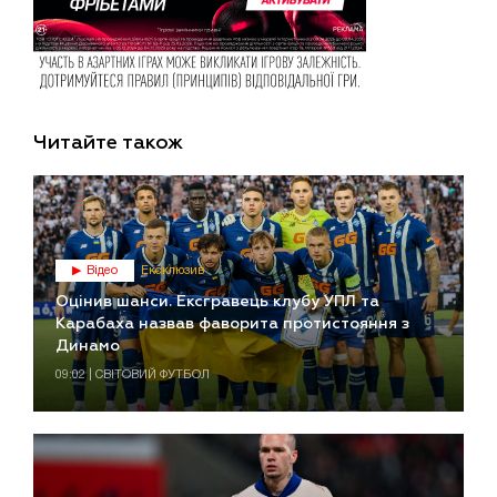
Читайте також
Відео
Ексклюзив
Оцінив шанси. Ексгравець клубу УПЛ та
Карабаха назвав фаворита протистояння з
Динамо
09:02 | СВІТОВИЙ ФУТБОЛ