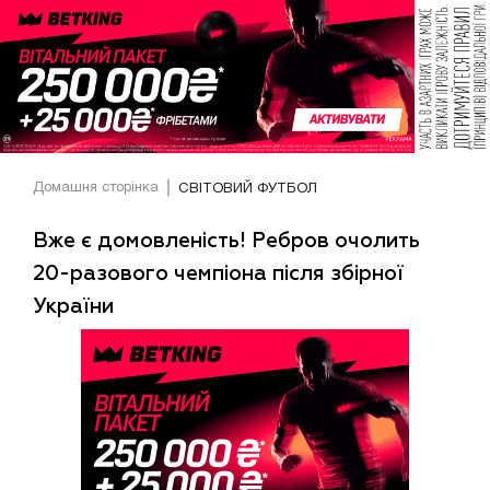
Домашня сторінка
СВІТОВИЙ ФУТБОЛ
Вже є домовленість! Ребров очолить
20-разового чемпіона після збірної
України