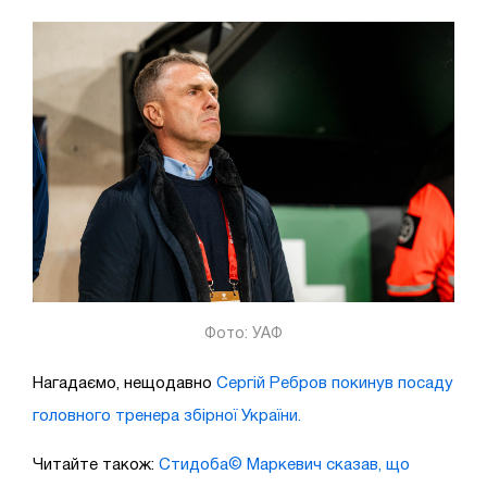
Фото: УАФ
Нагадаємо, нещодавно
Сергій Ребров покинув посаду
головного тренера збірної України.
Читайте також:
Стидоба© Маркевич сказав, що