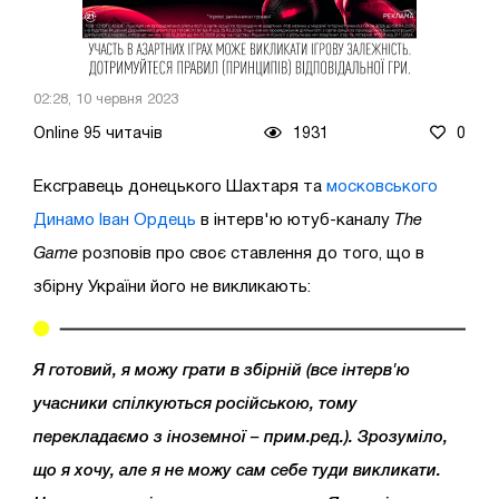
02:28, 10 червня 2023
Online 95 читачів
1931
0
Ексгравець донецького Шахтаря та
московського
Динамо Іван Ордець
в інтерв'ю ютуб-каналу
The
Game
розповів про своє ставлення до того, що в
збірну України його не викликають:
Я готовий, я можу грати в збірній (все інтерв'ю
учасники спілкуються російською, тому
перекладаємо з іноземної – прим.ред.). Зрозуміло,
що я хочу, але я не можу сам себе туди викликати.