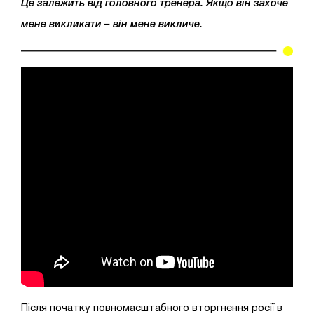
Це залежить від головного тренера. Якщо він захоче
мене викликати – він мене викличе.
Після початку повномасштабного вторгнення росії в