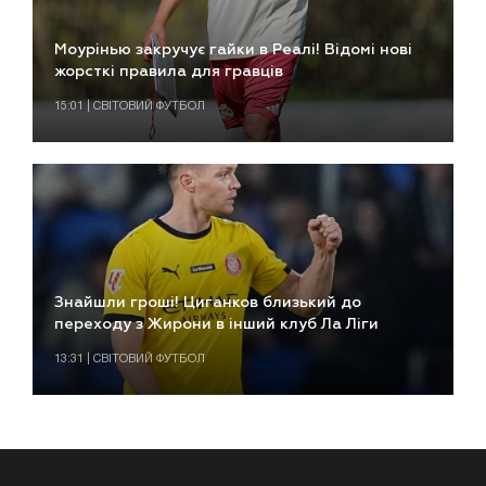
Моурінью закручує гайки в Реалі! Відомі нові
жорсткі правила для гравців
15:01 | СВІТОВИЙ ФУТБОЛ
Знайшли гроші! Циганков близький до
переходу з Жирони в інший клуб Ла Ліги
13:31 | СВІТОВИЙ ФУТБОЛ