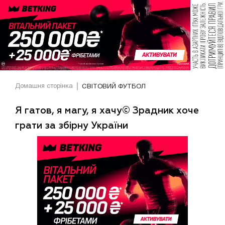
Домашня сторінка
СВІТОВИЙ ФУТБОЛ
Я гатов, я магу, я хачу© Зрадник хоче
грати за збірну України