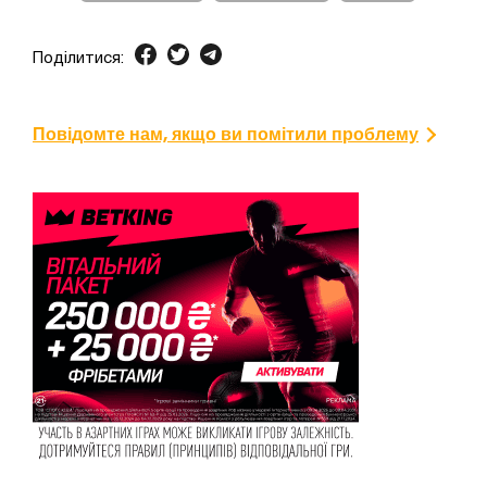
Поділитися:
Повідомте нам, якщо ви помітили проблему