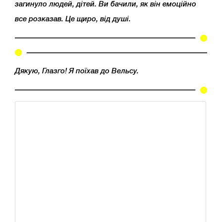
загинуло людей, дітей. Ви бачили, як він емоційно
все розказав. Це щиро, від душі.
Дякую, Глазго! Я поїхав до Вельсу.