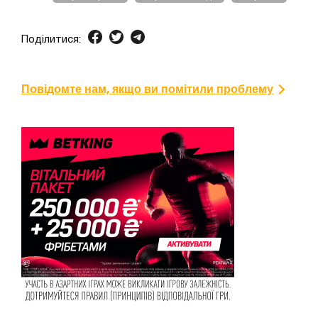
Поділитися:
Повідомте нам, якщо ви помітили проблему