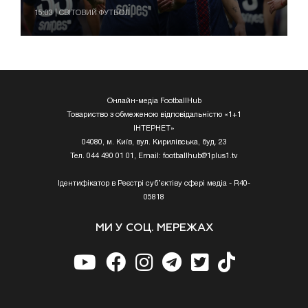
15:03 | СВІТОВИЙ ФУТБОЛ
Онлайн-медіа FootballHub
Товариство з обмеженою відповідальністю «1+1
ІНТЕРНЕТ»
04080, м. Київ, вул. Кирилівська, буд. 23
Тел. 044 490 01 01, Email:
footballhub@1plus1.tv
Ідентифікатор в Реєстрі суб’єктіву сфері медіа - R40-
05818
МИ У СОЦ. МЕРЕЖАХ