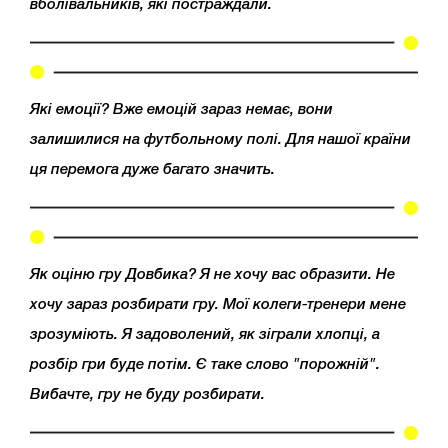
вболівальників, які постраждали.
Які емоції? Вже емоцій зараз немає, вони
залишилися на футбольному полі. Для нашої країни
ця перемога дуже багато значить.
Як оціню гру Довбика? Я не хочу вас образити. Не
хочу зараз розбирати гру. Мої колеги-тренери мене
зрозуміють. Я задоволений, як зіграли хлопці, а
розбір гри буде потім. Є таке слово "порожній".
Вибачте, гру не буду розбирати.