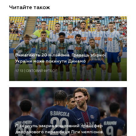
Читайте також
Вимагають 20 мільйонів. Гравець збірної
України може покинути Динамо
17:13 | СВІТОВИЙ ФУТБОЛ
Ліверпуль закрив коштовний трансфер
дворазового переможця Ліги чемпіонів