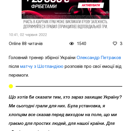
10:41, 02 червня 2022
Online 88 читачів
1540
3
Головний тренер збірної України
Олександр Петраков
після
матчу з Шотландією
розповів про свої емоції від
перемоги.
Що хотів би сказати тим, хто зараз захищає Україну?
Ми сьогодні грали для них. Була установка, я
хлопцям все сказав перед виходом на поле, що ми
граємо для простих людей, для нашої країни. Для