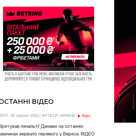
ОСТАННІ ВІДЕО
20:01, 09 серпня 2026 | ФУТБОЛ УКРАЇНИ
Відео
Врятував пенальті! Динамо на останніх
хвилинах вирвало перемогу у Вереса. ВІДЕО