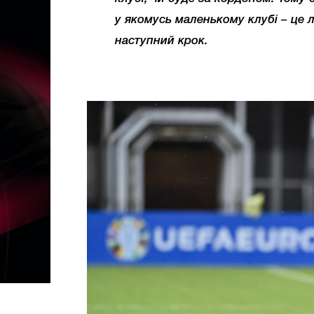
у якомусь маленькому клубі – це л
наступний крок.