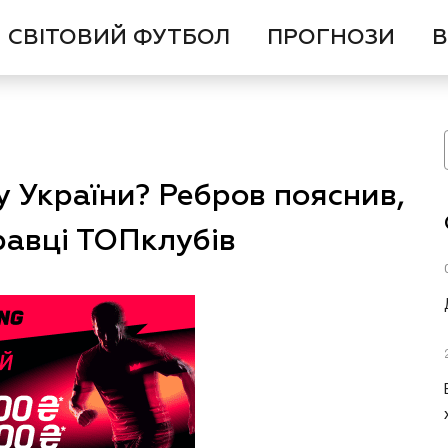
СВІТОВИЙ ФУТБОЛ
ПРОГНОЗИ
В
у України? Ребров пояснив,
равці ТОПклубів