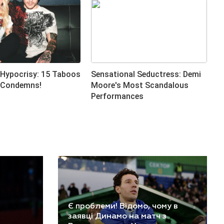
Є проблеми! Відомо, чому в
заявці Динамо на матч з