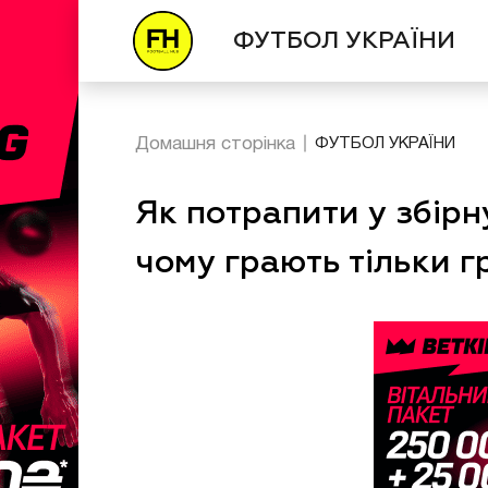
ФУТБОЛ УКРАЇНИ
Домашня сторінка
ФУТБОЛ УКРАЇНИ
Як потрапити у збірн
чому грають тільки г