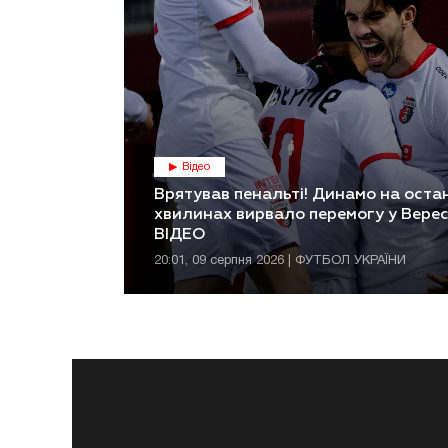
Відео
Врятував пенальті! Динамо на оста
хвилинах вирвало перемогу у Верес
ВІДЕО
20:01, 09 серпня 2026 | ФУТБОЛ УКРАЇНИ