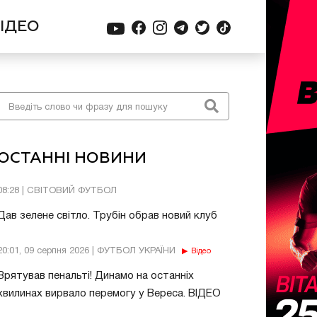
ІДЕО
ОСТАННІ НОВИНИ
08:28 | СВІТОВИЙ ФУТБОЛ
Дав зелене світло. Трубін обрав новий клуб
20:01, 09 серпня 2026 | ФУТБОЛ УКРАЇНИ
Відео
Врятував пенальті! Динамо на останніх
хвилинах вирвало перемогу у Вереса. ВІДЕО