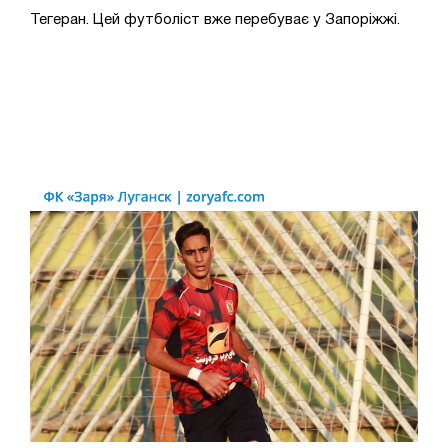
Тегеран. Цей футболіст вже перебуває у Запоріжжі.