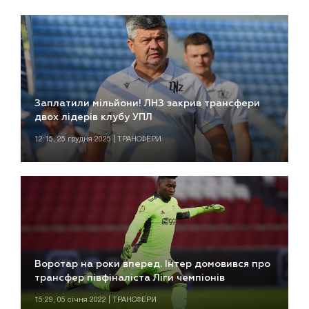
Заплатили мільйони! ЛНЗ закрив трансфери
двох лідерів клубу УПЛ
12:15, 25 грудня 2025 | ТРАНСФЕРИ
Воротар на роки вперед. Інтер домовився про
трансфер півфіналіста Ліги чемпіонів
15:29, 05 січня 2022 | ТРАНСФЕРИ