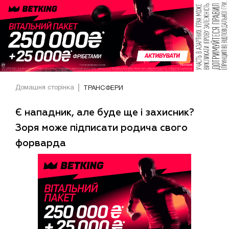
Домашня сторінка
ТРАНСФЕРИ
Є нападник, але буде ще і захисник?
Зоря може підписати родича свого
форварда