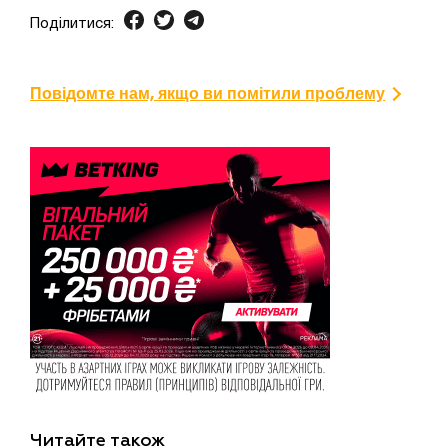
Поділитися:
Повідомте нам, якщо ви помітили проблему
Читайте також