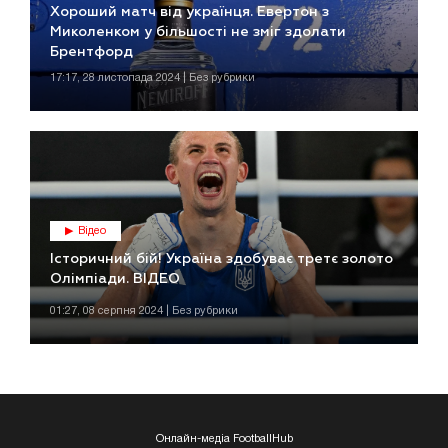
Хороший матч від українця. Евертон з
Миколенком у більшості не зміг здолати
Брентфорд
17:17, 28 листопада 2024 | Без рубрики
Відео
Історичний бій! Україна здобуває третє золото
Олімпіади. ВІДЕО
01:27, 08 серпня 2024 | Без рубрики
Онлайн-медіа FootballHub