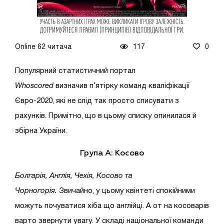
Online 62 читача
117
0
Популярний статистичний портал
Whoscored
визначив п’ятірку команд кваліфікації
Євро-2020, які не слід так просто списувати з
рахунків. Примітно, що в цьому списку опинилася й
збірна України.
Група А:
Косово
Болгарія, Англія, Чехія, Косово та
Чорногорія.
Звичайно, у цьому квінтеті спокійними
можуть почуватися хіба що англійці. А от на косоварів
варто звернути увагу. У складі національної команди