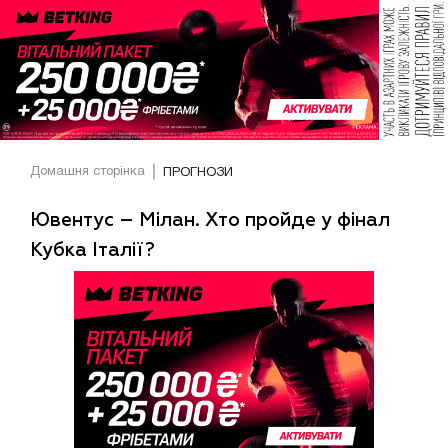
Домашня сторінка
ПРОГНОЗИ
Ювентус – Мілан. Хто пройде у фінал
Кубка Італії?