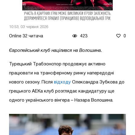
10:53, 03 червня 2026
Online 32 читача
423
0
Європейський клуб націлився на Волошина.
Турецький Трабзонспор продовжує активно
працювати на трансферному ринку напередодні
нового сезону. Після
відходу
Олександра Зубкова до
грецького АЕКа клуб розглядає кандидатуру ще
одного українського вінгера – Назара Волошина.