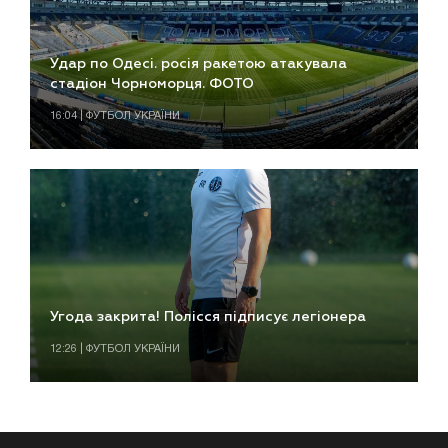
Удар по Одесі. росія ракетою атакувала
стадіон Чорноморця. ФОТО
16:04 | ФУТБОЛ УКРАЇНИ
Угода закрита! Полісся підписує легіонера
12:26 | ФУТБОЛ УКРАЇНИ