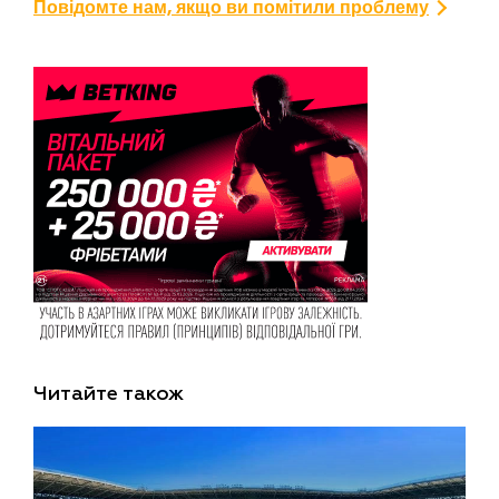
Повідомте нам, якщо ви помітили проблему
Читайте також