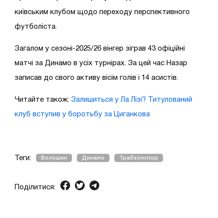
київським клубом щодо переходу перспективного
футболіста.
Загалом у сезоні-2025/26 вінгер зіграв 43 офіційні
матчі за Динамо в усіх турнірах. За цей час Назар
записав до свого активу вісім голів і 14 асистів.
Читайте також:
Залишиться у Ла Лізі? Титулований
клуб вступив у боротьбу за Циганкова
Теги:
Волошин
Динамо
Трабзонспор
Поділитися: