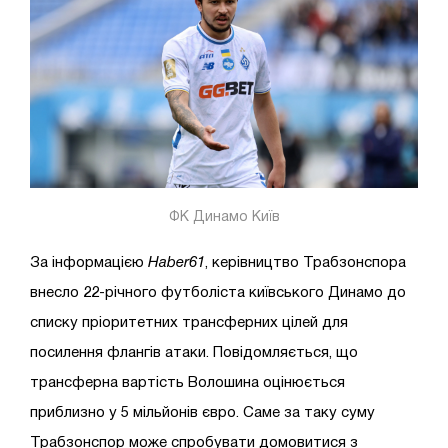
ФК Динамо Київ
За інформацією
Haber61
, керівництво Трабзонспора
внесло 22-річного футболіста київського Динамо до
списку пріоритетних трансферних цілей для
посилення флангів атаки. Повідомляється, що
трансферна вартість Волошина оцінюється
приблизно у 5 мільйонів євро. Саме за таку суму
Трабзонспор може спробувати домовитися з