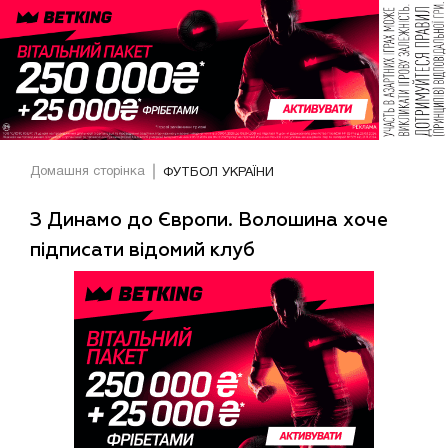
Домашня сторінка
ФУТБОЛ УКРАЇНИ
З Динамо до Європи. Волошина хоче
підписати відомий клуб