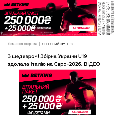
Домашня сторінка
СВІТОВИЙ ФУТБОЛ
З шедевром! Збірна України U19
здолала Італію на Євро-2026. ВІДЕО