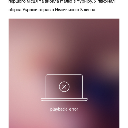
першого місця та вибила Італію з турніру. У півфіналі
збірна України зіграє з Німеччиною 8 липня.