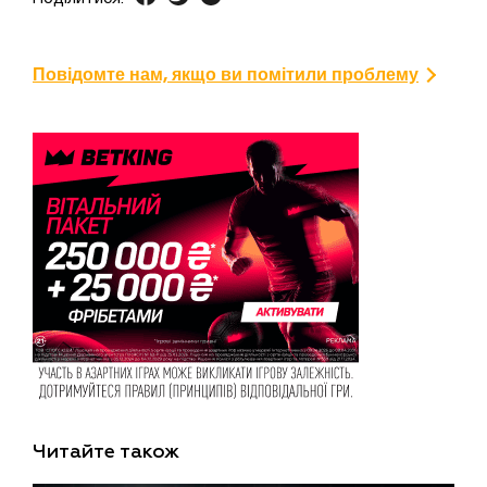
Повідомте нам, якщо ви помітили проблему
Читайте також