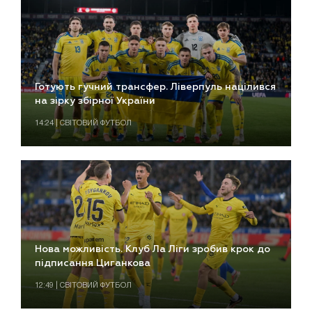
Готують гучний трансфер. Ліверпуль націлився
на зірку збірної України
14:24 | СВІТОВИЙ ФУТБОЛ
Нова можливість. Клуб Ла Ліги зробив крок до
підписання Циганкова
12:49 | СВІТОВИЙ ФУТБОЛ