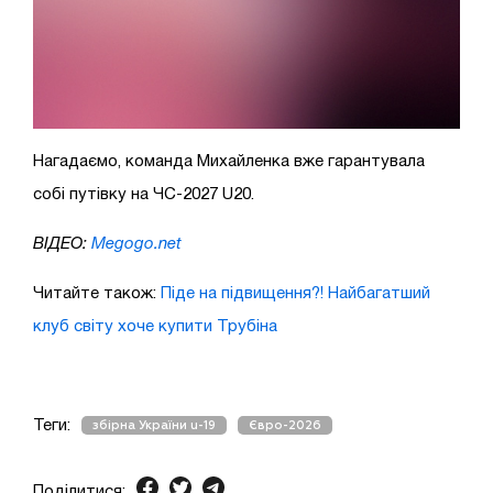
Нагадаємо, команда Михайленка вже гарантувала
собі путівку на ЧС-2027 U20.
ВІДЕО:
Megogo.net
Читайте також:
Піде на підвищення?! Найбагатший
клуб світу хоче купити Трубіна
Теги:
збірна України u-19
Євро-2026
Поділитися: