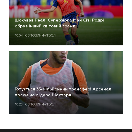
Шокував Реал! Суперзірка Ман Сіті Родрі
обрав інший світовий гранд
10:54 | СВІТОВИЙ ФУТБОЛ
Готується 35-мільйонний трансфер! Арсенал
полює на лідера Шахтаря
10:20 | СВІТОВИЙ ФУТБОЛ