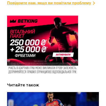
Повідомте нам, якщо ви помітили проблему
Читайте також