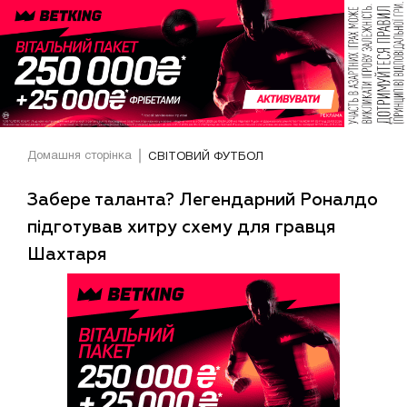
Домашня сторінка
СВІТОВИЙ ФУТБОЛ
Забере таланта? Легендарний Роналдо
підготував хитру схему для гравця
Шахтаря